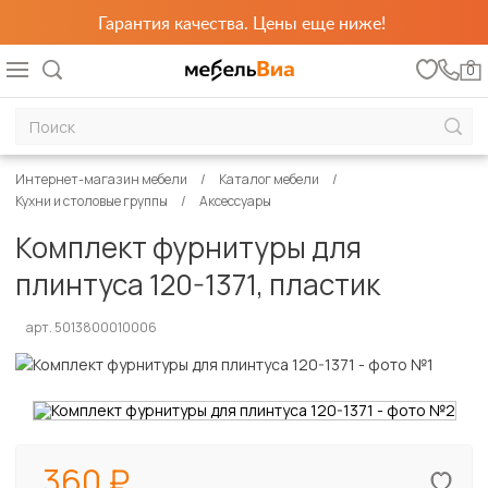
Гарантия качества. Цены еще ниже!
0
Интернет-магазин мебели
Каталог мебели
Кухни и столовые группы
Аксессуары
Комплект фурнитуры для
плинтуса 120-1371, пластик
арт. 5013800010006
360