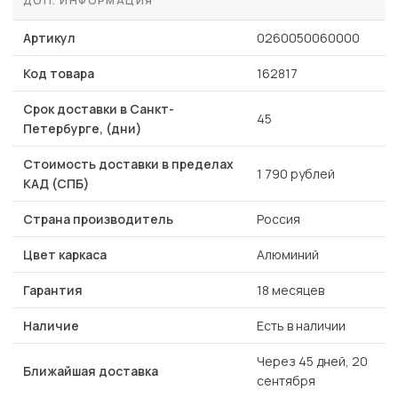
ДОП. ИНФОРМАЦИЯ
Артикул
0260050060000
Код товара
162817
Срок доставки в Санкт-
45
Петербурге, (дни)
Стоимость доставки в пределах
1 790 рублей
КАД (СПБ)
Страна производитель
Россия
Цвет каркаса
Алюминий
Гарантия
18 месяцев
Наличие
Есть в наличии
Через 45 дней, 20
Ближайшая доставка
сентября