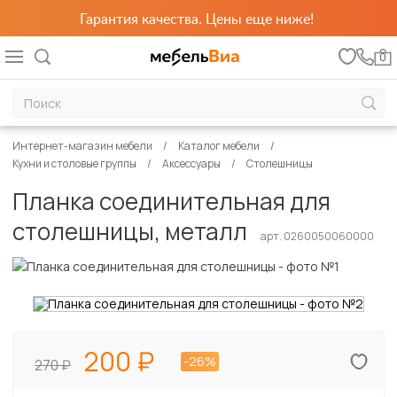
Гарантия качества. Цены еще ниже!
0
Интернет-магазин мебели
Каталог мебели
Кухни и столовые группы
Аксессуары
Столешницы
Планка соединительная для
столешницы, металл
арт. 0260050060000
200
-26%
270