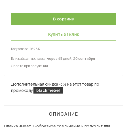
Купить в 1 клик
Код товара:
162817
Ближайшая доставка:
через 45 дней, 20 сентября
Оплата при получении
Дополнительная скидка -3% на этот товар по
промокоду
blackmebel
ОПИСАНИЕ
Планка имеет Т-образное соединение и подходит для