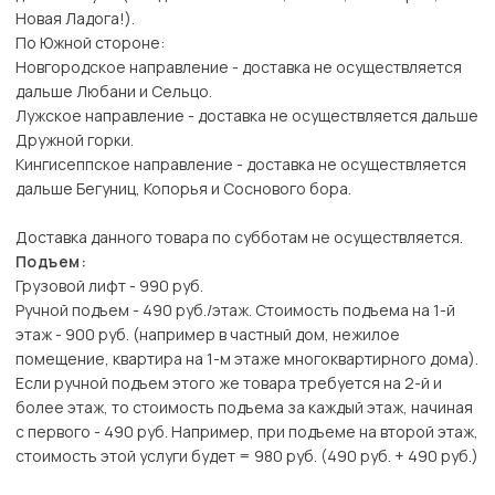
Новая Ладога!).
По Южной стороне:
Новгородское направление - доставка не осуществляется
дальше Любани и Сельцо.
Лужское направление - доставка не осуществляется дальше
Дружной горки.
Кингисеппское направление - доставка не осуществляется
дальше Бегуниц, Копорья и Соснового бора.
Доставка данного товара по субботам не осуществляется.
Подъем:
Грузовой лифт - 990 руб.
Ручной подъем - 490 руб./этаж. Стоимость подъема на 1-й
этаж - 900 руб. (например в частный дом, нежилое
помещение, квартира на 1-м этаже многоквартирного дома).
Если ручной подъем этого же товара требуется на 2-й и
более этаж, то стоимость подъема за каждый этаж, начиная
с первого - 490 руб. Например, при подъеме на второй этаж,
стоимость этой услуги будет = 980 руб. (490 руб. + 490 руб.)