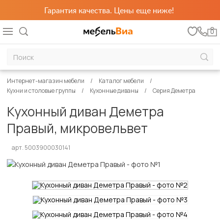
Гарантия качества. Цены еще ниже!
0
Интернет-магазин мебели
Каталог мебели
Кухни и столовые группы
Кухонные диваны
Серия Деметра
Кухонный диван Деметра
Правый, микровельвет
арт. 5003900030141