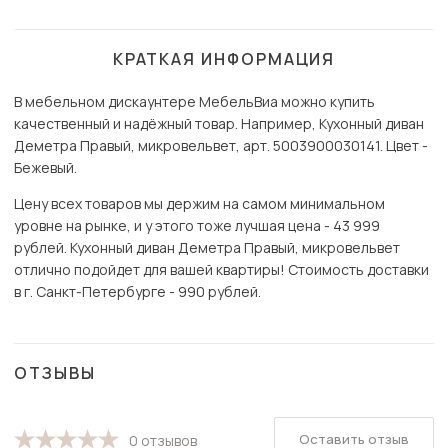
КРАТКАЯ ИНФОРМАЦИЯ
В мебельном дискаунтере МебельВиа можно купить
качественный и надёжный товар. Например, Кухонный диван
Деметра Правый, микровельвет, арт. 5003900030141. Цвет -
Бежевый.
Цену всех товаров мы держим на самом минимальном
уровне на рынке, и у этого тоже лучшая цена - 43 999
рублей. Кухонный диван Деметра Правый, микровельвет
отлично подойдет для вашей квартиры! Стоимость доставки
в г. Санкт-Петербурге - 990 рублей.
ОТЗЫВЫ
Оставить отзыв
0 отзывов