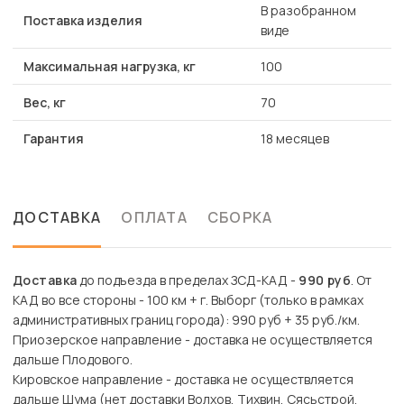
В разобранном
Поставка изделия
виде
Максимальная нагрузка, кг
100
Вес, кг
70
Гарантия
18 месяцев
ДОСТАВКА
ОПЛАТА
СБОРКА
Доставка
до подъезда в пределах ЗСД-КАД -
990 руб
. От
КАД во все стороны - 100 км + г. Выборг (только в рамках
административных границ города): 990 руб + 35 руб./км.
Приозерское направление - доставка не осуществляется
дальше Плодового.
Кировское направление - доставка не осуществляется
дальше Шума (нет доставки Волхов, Тихвин, Сясьстрой,