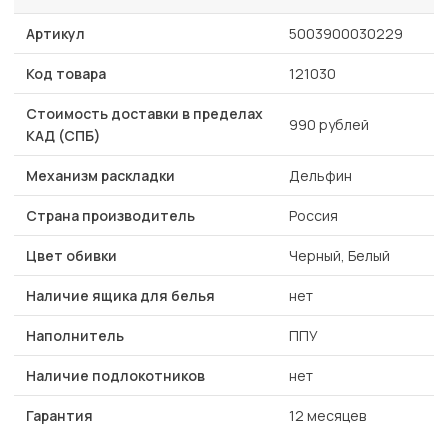
Артикул
5003900030229
Код товара
121030
Стоимость доставки в пределах
990 рублей
КАД (СПБ)
Механизм раскладки
Дельфин
Страна производитель
Россия
Цвет обивки
Черный, Белый
Наличие ящика для белья
нет
Наполнитель
ППУ
Наличие подлокотников
нет
Гарантия
12 месяцев