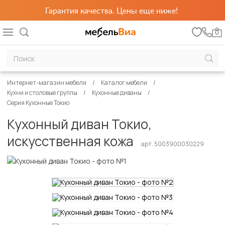
Гарантия качества. Цены еще ниже!
0
Интернет-магазин мебели
Каталог мебели
Кухни и столовые группы
Кухонные диваны
Серия Кухонные Токио
Кухонный диван Токио,
искусственная кожа
арт. 5003900030229