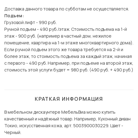
Доставка данного товара по субботам не осуществляется.
Подъем:
Грузовой лифт - 990 руб.
Ручной подъем - 490 руб./этаж. Стоимость подъема на 1-й
этаж - 900 руб. (например в частный дом, нежилое
помещение, квартира на 1-м этаже многоквартирного дома).
Если ручной подъем этого же товара требуется на 2-й и
более этаж, то стоимость подъема за каждый этаж, начиная
с первого - 490 руб. Например, при подъеме на второй этаж,
стоимость этой услуги будет = 980 руб. (490 руб. + 490 руб.)
КРАТКАЯ ИНФОРМАЦИЯ
В мебельном дискаунтере МебельВиа можно купить
качественный и надёжный товар. Например, Кухонный диван
Токио, искусственная кожа, арт. 5003900030229. Цвет -
Черный.