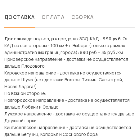
ДОСТАВКА
ОПЛАТА
СБОРКА
Доставка
до подъезда в пределах ЗСД-КАД -
990 руб
. От
КАД во все стороны - 100 км + г. Выборг (только в рамках
административных границ города): 990 руб + 35 руб./км.
Приозерское направление - доставка не осуществляется
дальше Плодового.
Кировское направление - доставка не осуществляется
дальше Шума (нет доставки Волхов, Тихвин, Сясьстрой,
Новая Ладога!).
По Южной стороне:
Новгородское направление - доставка не осуществляется
дальше Любани и Сельцо.
Лужское направление - доставка не осуществляется дальше
Дружной горки.
Кингисеппское направление - доставка не осуществляется
дальше Бегуниц, Копорья и Соснового бора.