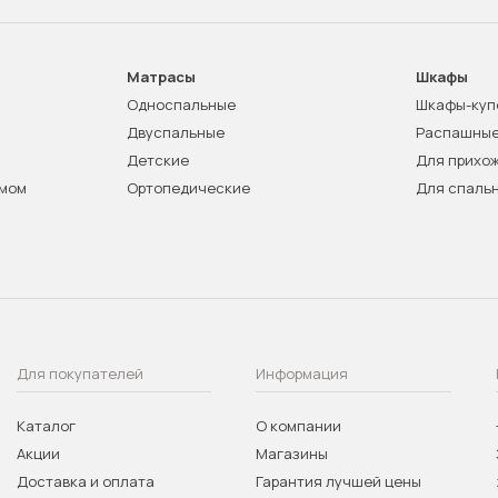
Матрасы
Шкафы
Односпальные
Шкафы-куп
Двуспальные
Распашны
Детские
Для прихо
змом
Ортопедические
Для спаль
Для покупателей
Информация
Каталог
О компании
Акции
Магазины
Доставка и оплата
Гарантия лучшей цены