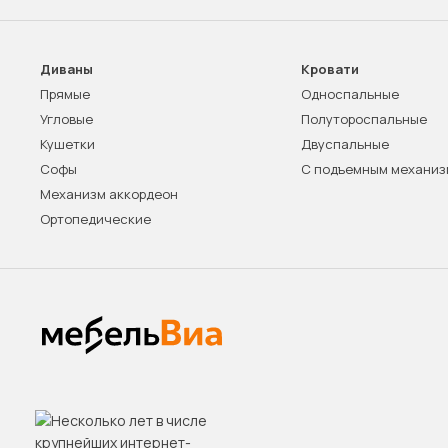
Диваны
Кровати
Прямые
Односпальные
Угловые
Полутороспальные
Кушетки
Двуспальные
Софы
С подъемным механи
Механизм аккордеон
Ортопедические