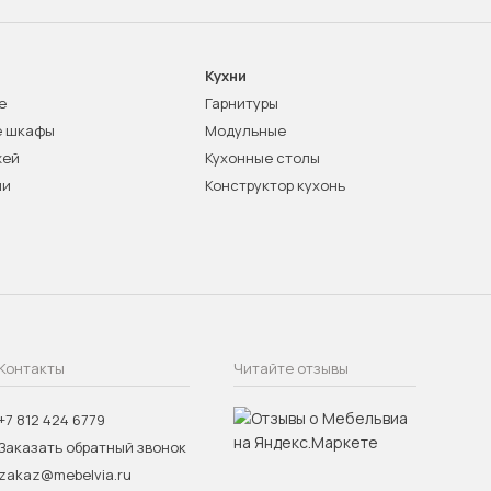
Кухни
е
Гарнитуры
е шкафы
Модульные
жей
Кухонные столы
ни
Конструктор кухонь
Контакты
Читайте отзывы
+7 812 424 6779
Заказать обратный звонок
zakaz@mebelvia.ru