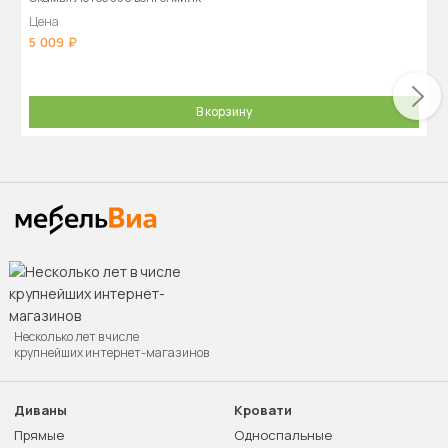
Цена
5 009
В корзину
Несколько лет в числе
крупнейших интернет-магазинов
Диваны
Кровати
Прямые
Односпальные