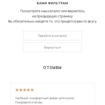
ВАМИ ФИЛЬТРАМ
Посмотрите наш каталог или вернитесь
на предыдущую страницу.
Вы обязательно найдете то, что придется вам по вкусу.
Перейти в каталог
Вернуться
ОТЗЫВЫ
Удобный, комфортный диван для кухни.
Див
Понравился всем.
Зан