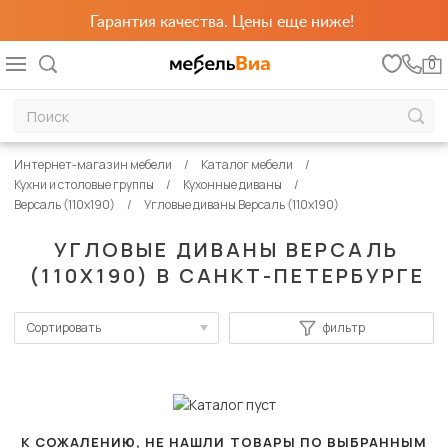
Гарантия качества. Цены еще ниже!
0
Интернет-магазин мебели
Каталог мебели
Кухни и столовые группы
Кухонные диваны
Версаль (110х190)
Угловые диваны Версаль (110х190)
УГЛОВЫЕ ДИВАНЫ ВЕРСАЛЬ
(110Х190) В САНКТ-ПЕТЕРБУРГЕ
Сортировать
фильтр
По популярности
Сначала дешевые
Сначала дорогие
К СОЖАЛЕНИЮ, НЕ НАШЛИ ТОВАРЫ ПО ВЫБРАННЫМ