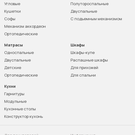
Угловые
Полутороспальные
Кушетки
Двуспальные
Софы
С подъемным механизмом
Механизм аккордеон
Ортопедические
Матрасы
Шкафы
Односпальные
Шкафы-купе
Двуспальные
Распашные шкафы
Детские
Для прихожей
Ортопедические
Для спальни
Кухни
Гарнитуры
Модульные
Кухонные столы
Конструктор кухонь