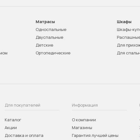
Матрасы
Шкафы
Односпальные
Шкафы-куп
Двуспальные
Распашны
Детские
Для прихо
змом
Ортопедические
Для спаль
Для покупателей
Информация
Каталог
О компании
Акции
Магазины
Доставка и оплата
Гарантия лучшей цены