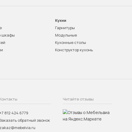
Кухни
е
Гарнитуры
е шкафы
Модульные
жей
Кухонные столы
ни
Конструктор кухонь
Контакты
Читайте отзывы
+7 812 424 6779
Заказать обратный звонок
zakaz@mebelvia.ru