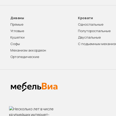
Диваны
Кровати
Прямые
Односпальные
Угловые
Полутороспальные
Кушетки
Двуспальные
Софы
С подъемным механи
Механизм аккордеон
Ортопедические