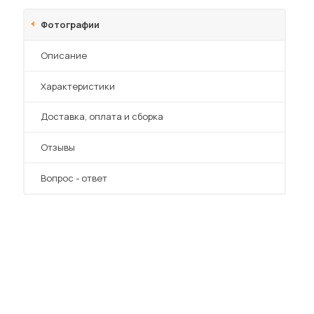
Шкафы-купе для дачи
Фотографии
Описание
Характеристики
 мебель для гостиных
Преимущества
Доставка, оплата и сборка
Отзывы
Вопрос - ответ