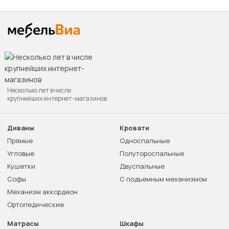
Несколько лет в числе
крупнейших интернет-магазинов
Диваны
Кровати
Прямые
Односпальные
Угловые
Полутороспальные
Кушетки
Двуспальные
Софы
С подъемным механизмом
Механизм аккордеон
Ортопедические
Матрасы
Шкафы