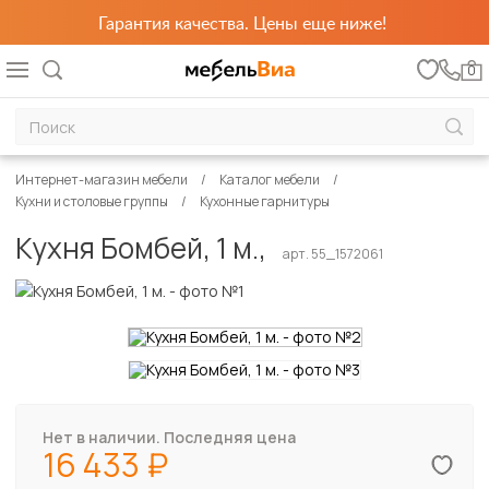
Гарантия качества. Цены еще ниже!
0
Интернет-магазин мебели
Каталог мебели
Кухни и столовые группы
Кухонные гарнитуры
Кухня Бомбей, 1 м.,
арт. 55_1572061
Нет в наличии. Последняя цена
16 433