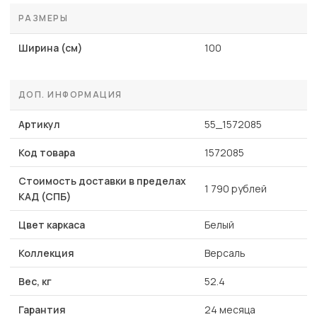
РАЗМЕРЫ
Ширина (см)
100
ДОП. ИНФОРМАЦИЯ
Артикул
55_1572085
Код товара
1572085
Стоимость доставки в пределах
1 790 рублей
КАД (СПБ)
Цвет каркаса
Белый
Коллекция
Версаль
Вес, кг
52.4
Гарантия
24 месяца