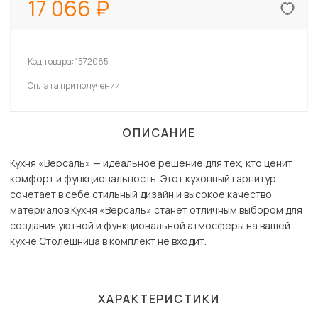
17 066
Код товара:
1572085
Оплата при получении
ОПИСАНИЕ
Кухня «Версаль» — идеальное решение для тех, кто ценит
комфорт и функциональность. Этот кухонный гарнитур
сочетает в себе стильный дизайн и высокое качество
материалов.Кухня «Версаль» станет отличным выбором для
создания уютной и функциональной атмосферы на вашей
кухне.Столешница в комплект не входит.
ХАРАКТЕРИСТИКИ