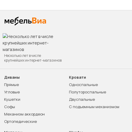
Несколько лет в числе
крупнейших интернет-магазинов
Диваны
Кровати
Прямые
Односпальные
Угловые
Полутороспальные
Кушетки
Двуспальные
Софы
С подъемным механизмом
Механизм аккордеон
Ортопедические