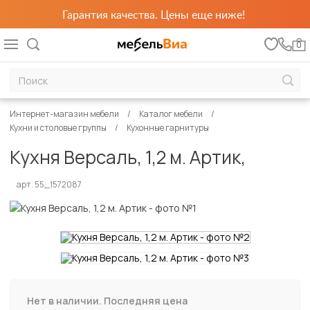
Гарантия качества. Цены еще ниже!
0
Интернет-магазин мебели
Каталог мебели
Кухни и столовые группы
Кухонные гарнитуры
Кухня Версаль, 1,2 м. Артик,
арт. 55_1572087
Нет в наличии. Последняя цена