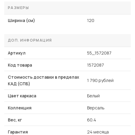
РАЗМЕРЫ
Ширина (см)
120
ДОП. ИНФОРМАЦИЯ
Артикул
55_1572087
Код товара
1572087
Стоимость доставки в пределах
1 790 рублей
КАД (СПБ)
Цвет каркаса
Белый
Коллекция
Версаль
Вес, кг
60.4
Гарантия
24 месяца