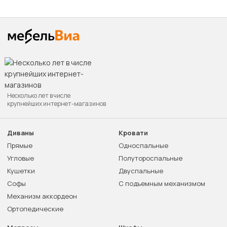
Несколько лет в числе
крупнейших интернет-магазинов
Диваны
Кровати
Прямые
Односпальные
Угловые
Полутороспальные
Кушетки
Двуспальные
Софы
С подъемным механизмом
Механизм аккордеон
Ортопедические