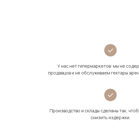
У нас нет гипермаркетов: мы не сод
продавцов и не обслуживаем гектары аре
Производство и склады сделаны так, что
снизить издержки.