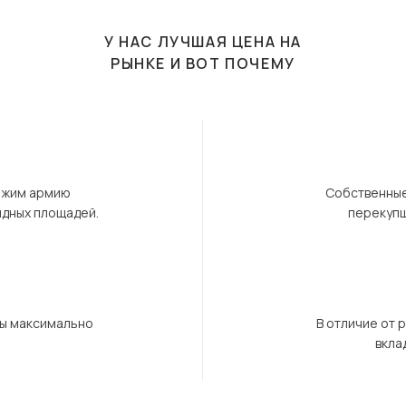
У НАС ЛУЧШАЯ ЦЕНА НА
РЫНКЕ И ВОТ ПОЧЕМУ
ержим армию
Собственные
ндных площадей.
перекупщ
бы максимально
В отличие от 
вкла