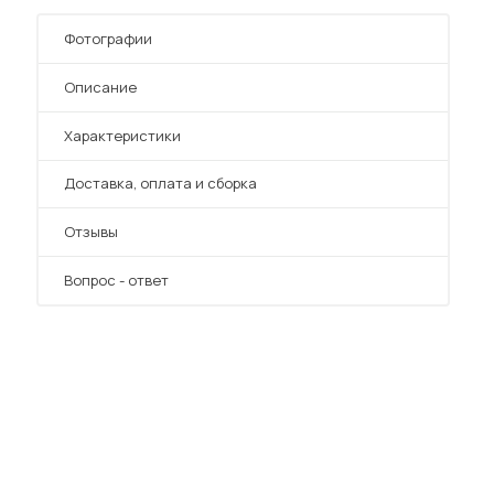
Шкафы-купе для дачи
Фотографии
Описание
Характеристики
 мебель для гостиных
Преимущества
Доставка, оплата и сборка
Отзывы
Вопрос - ответ