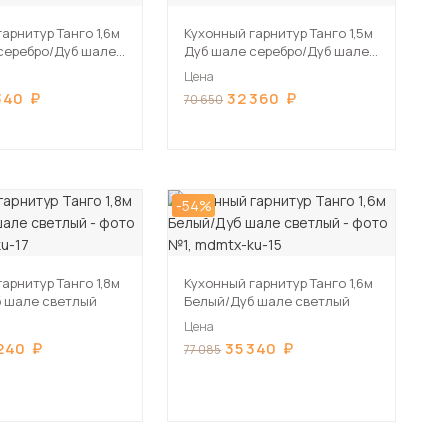
арнитур Танго 1,6м
Кухонный гарнитур Танго 1,5м
серебро/Дуб шале
Дуб шале серебро/Дуб шале
мореный
Цена
340
32 360
70 650
-54%
арнитур Танго 1,8м
Кухонный гарнитур Танго 1,6м
 шале светлый
Белый/Дуб шале светлый
Цена
240
35 340
77 085