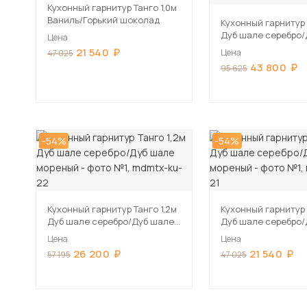
Кухонный гарнитур Танго 1,0м
Ваниль/Горький шоколад
Кухонный гарнитур 
Дуб шале серебро/
Цена
мореный
21 540
Цена
47 025
43 800
95 625
-54%
-54%
Кухонный гарнитур Танго 1,2м
Кухонный гарнитур 
Дуб шале серебро/Дуб шале
Дуб шале серебро/
мореный
мореный
Цена
Цена
26 200
21 540
57 195
47 025