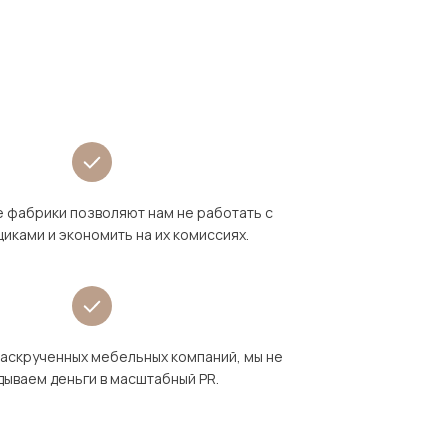
 фабрики позволяют нам не работать с
иками и экономить на их комиссиях.
раскрученных мебельных компаний, мы не
дываем деньги в масштабный PR.