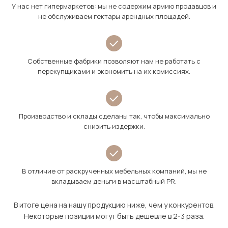
У нас нет гипермаркетов: мы не содержим армию продавцов и
не обслуживаем гектары арендных площадей.
Собственные фабрики позволяют нам не работать с
перекупщиками и экономить на их комиссиях.
Производство и склады сделаны так, чтобы максимально
снизить издержки.
В отличие от раскрученных мебельных компаний, мы не
вкладываем деньги в масштабный PR.
В итоге цена на нашу продукцию ниже, чем у конкурентов.
Некоторые позиции могут быть дешевле в 2-3 раза.