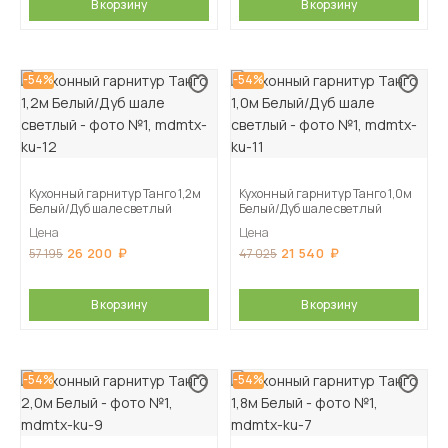
В корзину
В корзину
-54%
-54%
Кухонный гарнитур Танго 1,2м
Кухонный гарнитур Танго 1,0м
Белый/Дуб шале светлый
Белый/Дуб шале светлый
Цена
Цена
26 200
21 540
57 195
47 025
В корзину
В корзину
-54%
-54%