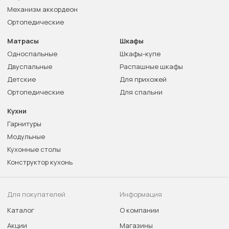
Механизм аккордеон
Ортопедические
Матрасы
Шкафы
Односпальные
Шкафы-купе
Двуспальные
Распашные шкафы
Детские
Для прихожей
Ортопедические
Для спальни
Кухни
Гарнитуры
Модульные
Кухонные столы
Конструктор кухонь
Для покупателей
Информация
Каталог
О компании
Акции
Магазины