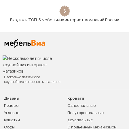
5
Входим в ТОП-5 мебельных интернет-компаний России
Несколько лет в числе
крупнейших интернет-магазинов
Диваны
Кровати
Прямые
Односпальные
Угловые
Полутороспальные
Кушетки
Двуспальные
Софы
С подъемным механизмом