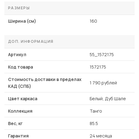
РАЗМЕРЫ
Ширина (см)
160
ДОП. ИНФОРМАЦИЯ
Артикул
55_1572175
Код товара
1572175
Стоимость доставки в пределах
1 790 рублей
КАД (СПБ)
Цвет каркаса
Белый, Дуб Шале
Коллекция
Танго
Вес, кг
85.5
Гарантия
24 месяца