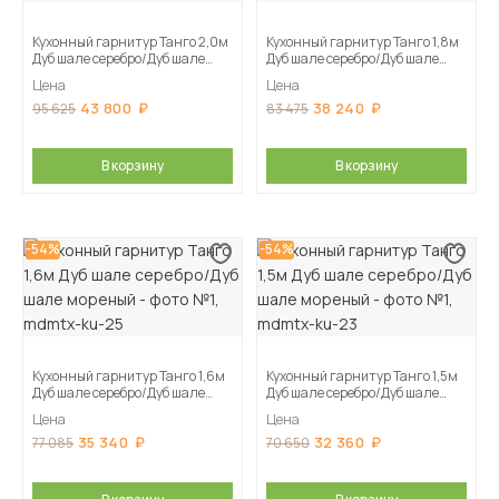
Кухонный гарнитур Танго 2,0м
Кухонный гарнитур Танго 1,8м
Дуб шале серебро/Дуб шале
Дуб шале серебро/Дуб шале
мореный
мореный
Цена
Цена
43 800
38 240
95 625
83 475
В корзину
В корзину
-54%
-54%
Кухонный гарнитур Танго 1,6м
Кухонный гарнитур Танго 1,5м
Дуб шале серебро/Дуб шале
Дуб шале серебро/Дуб шале
мореный
мореный
Цена
Цена
35 340
32 360
77 085
70 650