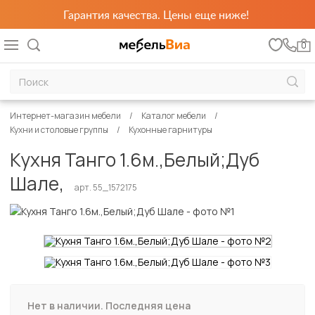
Гарантия качества. Цены еще ниже!
0
Интернет-магазин мебели
Каталог мебели
Кухни и столовые группы
Кухонные гарнитуры
Кухня Танго 1.6м.,Белый;Дуб
Шале,
арт. 55_1572175
Нет в наличии. Последняя цена