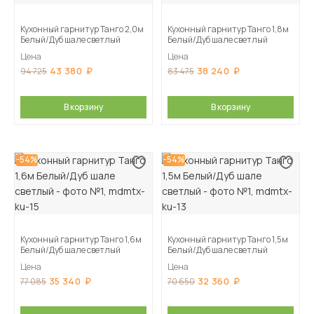
Кухонный гарнитур Танго 2,0м
Кухонный гарнитур Танго 1,8м
Белый/Дуб шале светлый
Белый/Дуб шале светлый
Цена
Цена
43 380
38 240
94 725
83 475
В корзину
В корзину
-54%
-54%
Кухонный гарнитур Танго 1,6м
Кухонный гарнитур Танго 1,5м
Белый/Дуб шале светлый
Белый/Дуб шале светлый
Цена
Цена
35 340
32 360
77 085
70 650