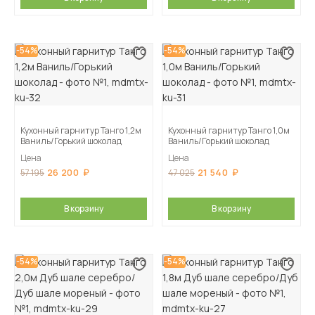
-54%
-54%
Кухонный гарнитур Танго 1,2м
Кухонный гарнитур Танго 1,0м
Ваниль/Горький шоколад
Ваниль/Горький шоколад
Цена
Цена
26 200
21 540
57 195
47 025
В корзину
В корзину
-54%
-54%