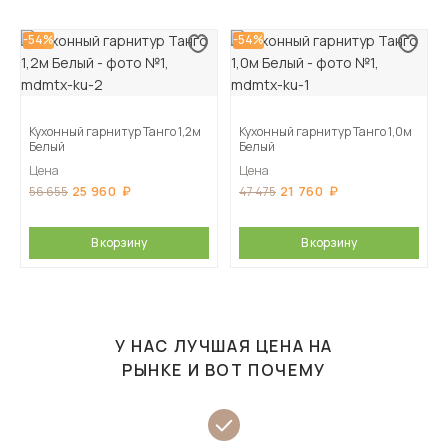
-54%
-54%
Кухонный гарнитур Танго 1,2м
Кухонный гарнитур Танго 1,0м
Белый
Белый
Цена
Цена
25 960
21 760
56 655
47 475
В корзину
В корзину
У НАС ЛУЧШАЯ ЦЕНА НА
РЫНКЕ И ВОТ ПОЧЕМУ