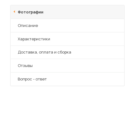
Шкафы-купе для дачи
Фотографии
Описание
Характеристики
 мебель для гостиных
Преимущества
Доставка, оплата и сборка
Отзывы
Вопрос - ответ