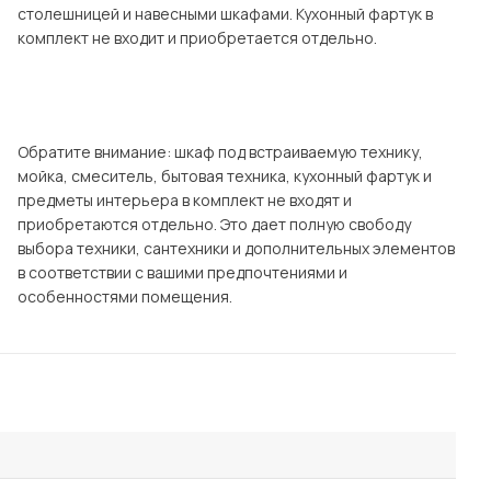
столешницей и навесными шкафами. Кухонный фартук в
комплект не входит и приобретается отдельно.
Обратите внимание: шкаф под встраиваемую технику,
мойка, смеситель, бытовая техника, кухонный фартук и
предметы интерьера в комплект не входят и
приобретаются отдельно. Это дает полную свободу
выбора техники, сантехники и дополнительных элементов
в соответствии с вашими предпочтениями и
особенностями помещения.