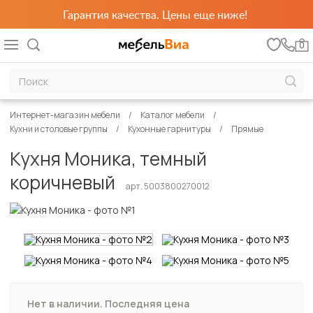
Гарантия качества. Цены еще ниже!
0
Интернет-магазин мебели
Каталог мебели
Кухни и столовые группы
Кухонные гарнитуры
Прямые
Кухня Моника, темный
коричневый
арт. 5003800270012
Нет в наличии. Последняя цена