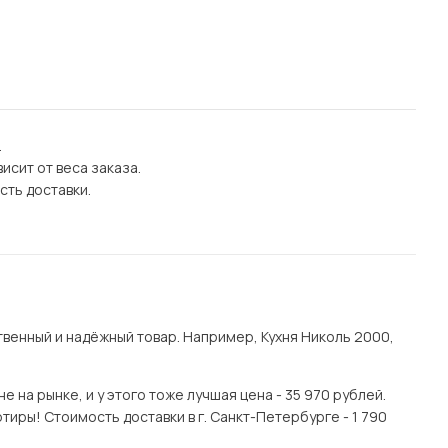
.
исит от веса заказа.
сть доставки.
венный и надёжный товар. Например, Кухня Николь 2000,
на рынке, и у этого тоже лучшая цена - 35 970 рублей.
тиры! Стоимость доставки в г. Санкт-Петербурге - 1 790