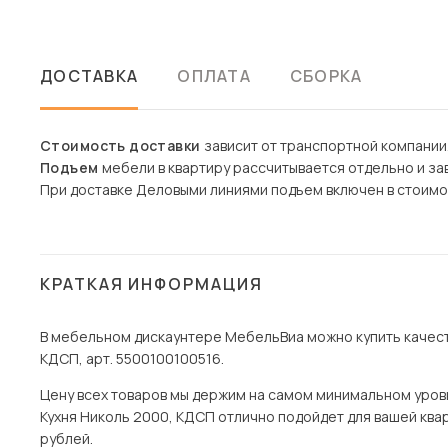
ДОСТАВКА
ОПЛАТА
СБОРКА
Стоимость доставки
зависит от транспортной компании
Подъем
мебели в квартиру рассчитывается отдельно и зав
При доставке Деловыми линиями подъем включен в стоимо
КРАТКАЯ ИНФОРМАЦИЯ
В мебельном дискаунтере МебельВиа можно купить качест
КДСП, арт. 5500100100516.
Цену всех товаров мы держим на самом минимальном уровне 
Кухня Николь 2000, КДСП отлично подойдет для вашей квар
рублей.