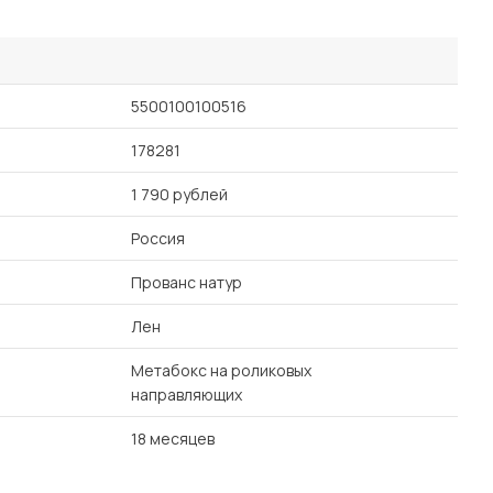
5500100100516
178281
1 790 рублей
Россия
Прованс натур
Лен
Метабокс на роликовых
направляющих
18 месяцев