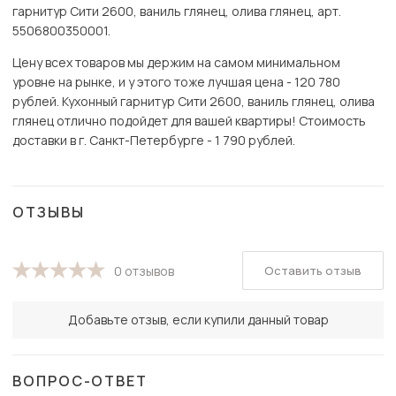
гарнитур Сити 2600, ваниль глянец, олива глянец, арт.
5506800350001.
Цену всех товаров мы держим на самом минимальном
уровне на рынке, и у этого тоже лучшая цена - 120 780
рублей. Кухонный гарнитур Сити 2600, ваниль глянец, олива
глянец отлично подойдет для вашей квартиры! Стоимость
доставки в г. Санкт-Петербурге - 1 790 рублей.
ОТЗЫВЫ
Оставить отзыв
0 отзывов
Добавьте отзыв, если купили данный товар
ВОПРОС-ОТВЕТ