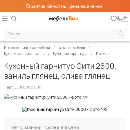
Гарантия качества. Цены еще ниже!
0
Интернет-магазин мебели
Каталог мебели
Кухни и столовые группы
Кухонные гарнитуры
Прямые
Кухонный гарнитур Сити 2600,
ваниль глянец, олива глянец
арт. 5506800350001
Нет в наличии. Последняя цена