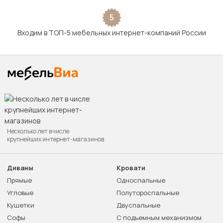
5
Входим в ТОП-5 мебельных интернет-компаний России
Несколько лет в числе
крупнейших интернет-магазинов
Диваны
Кровати
Прямые
Односпальные
Угловые
Полутороспальные
Кушетки
Двуспальные
Софы
С подъемным механизмом