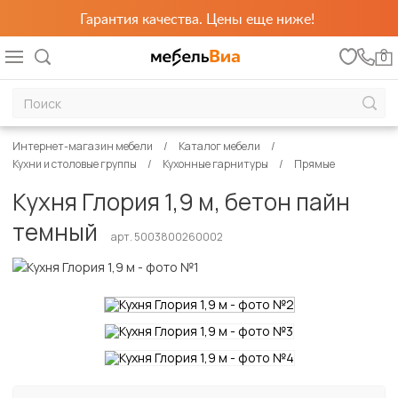
Гарантия качества. Цены еще ниже!
0
Интернет-магазин мебели
Каталог мебели
Кухни и столовые группы
Кухонные гарнитуры
Прямые
Кухня Глория 1,9 м, бетон пайн
темный
арт. 5003800260002