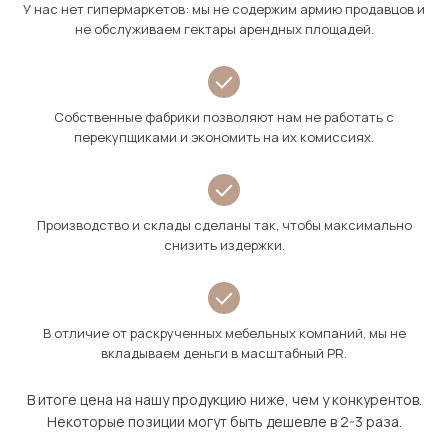
У нас нет гипермаркетов: мы не содержим армию продавцов и
не обслуживаем гектары арендных площадей.
Собственные фабрики позволяют нам не работать с
перекупщиками и экономить на их комиссиях.
Производство и склады сделаны так, чтобы максимально
снизить издержки.
В отличие от раскрученных мебельных компаний, мы не
вкладываем деньги в масштабный PR.
В итоге цена на нашу продукцию ниже, чем у конкурентов.
Некоторые позиции могут быть дешевле в 2-3 раза.