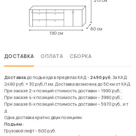
215 см
60 см
190 см
ДОСТАВКА
ОПЛАТА
СБОРКА
Доставка
до подъезда в пределах КАД -
2490 руб
. За КАД:
2490 руб. + 30 руб./1 км. Доставка возможна до 50 км от КАД.
При заказе 2-х позиций стоимость доставки – 1990 руб.;
При заказе 4-х позиций стоимость доставки – 3980 руб.;
При заказе 6-х позиций стоимость доставки – 5970 руб., и т
д.
Одна доставка кратно двум позициям.
Подъем:
Грузовой лифт - 600 руб.