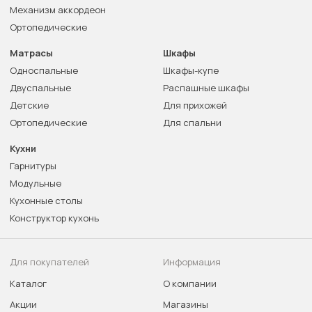
Механизм аккордеон
Ортопедические
Матрасы
Шкафы
Односпальные
Шкафы-купе
Двуспальные
Распашные шкафы
Детские
Для прихожей
Ортопедические
Для спальни
Кухни
Гарнитуры
Модульные
Кухонные столы
Конструктор кухонь
Для покупателей
Информация
Каталог
О компании
Акции
Магазины