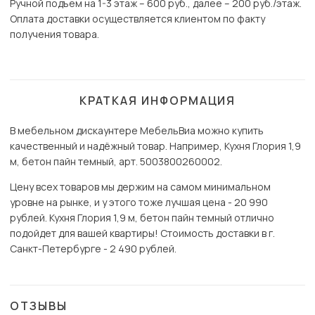
Ручной подъем на 1-3 этаж – 600 руб., далее – 200 руб./этаж.
Оплата доставки осуществляется клиентом по факту
получения товара.
КРАТКАЯ ИНФОРМАЦИЯ
В мебельном дискаунтере МебельВиа можно купить
качественный и надёжный товар. Например, Кухня Глория 1,9
м, бетон пайн темный, арт. 5003800260002.
Цену всех товаров мы держим на самом минимальном
уровне на рынке, и у этого тоже лучшая цена - 20 990
рублей. Кухня Глория 1,9 м, бетон пайн темный отлично
подойдет для вашей квартиры! Стоимость доставки в г.
Санкт-Петербурге - 2 490 рублей.
ОТЗЫВЫ