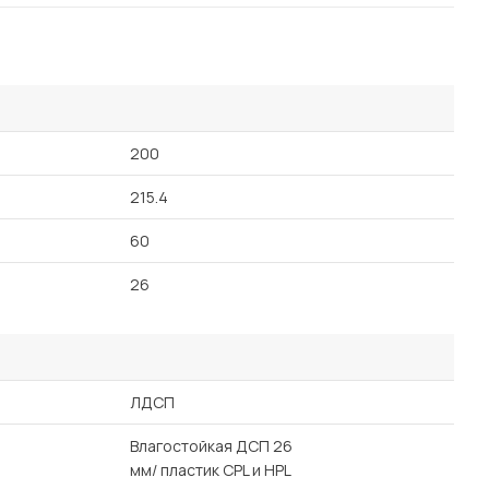
Посмотреть все шкафы
Посмотреть все кровати
Посмотреть все диваны
Все товары распродажи
200
Посмотреть всю
215.4
мотреть все кухни и столовые группы
60
26
ЛДСП
Влагостойкая ДСП 26
мм/ пластик CPL и HPL