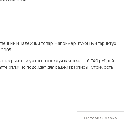
венный и надёжный товар. Например, Кухонный гарнитур
10005.
на рынке, и у этого тоже лучшая цена - 16 740 рублей.
латте отлично подойдет для вашей квартиры! Стоимость
Оставить отзыв