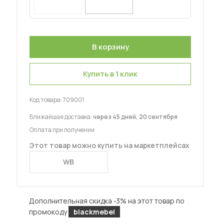
Шкафы-купе для дачи
Купить в 1 клик
 мебель для гостиных
Код товара:
709001
Ближайшая доставка:
через 45 дней, 20 сентября
Оплата при получении
Этот товар можно купить на маркетплейсах
WB
Дополнительная скидка -3% на этот товар по
промокоду
blackmebel