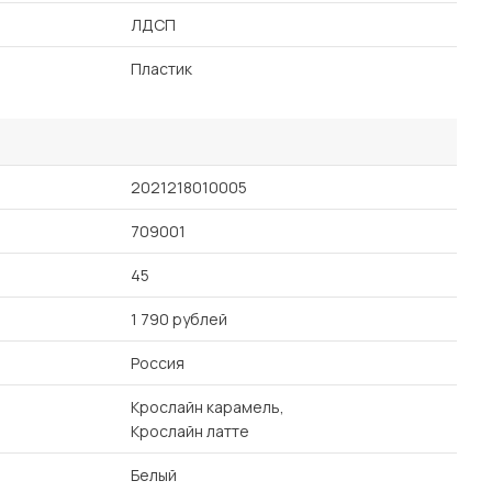
ЛДСП
Пластик
2021218010005
709001
45
1 790 рублей
Россия
Крослайн карамель,
Крослайн латте
Белый