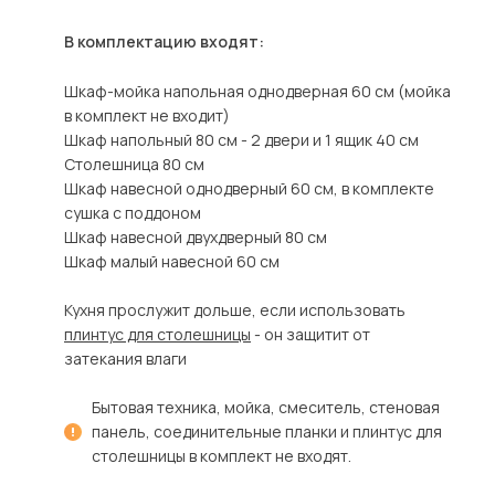
В комплектацию входят:
Шкаф-мойка напольная однодверная 60 см (мойка
в комплект не входит)
Шкаф напольный 80 см - 2 двери и 1 ящик 40 см
Столешница 80 см
Шкаф навесной однодверный 60 см, в комплекте
сушка с поддоном
Шкаф навесной двухдверный 80 см
Шкаф малый навесной 60 см
Кухня прослужит дольше, если использовать
плинтус для столешницы
- он защитит от
затекания влаги
Бытовая техника, мойка, смеситель, стеновая
панель, соединительные планки и плинтус для
столешницы в комплект не входят.