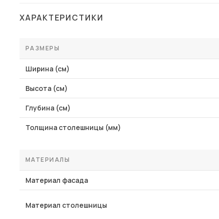
Столы и стулья
ХАРАКТЕРИСТИКИ
Шкафы и стеллажи
Комоды и тумбы
РАЗМЕРЫ
Вешалки и обувницы
Ширина (см)
Гарнитуры
Высота (см)
Пос
Глубина (см)
Толщина столешницы (мм)
МАТЕРИАЛЫ
Материал фасада
Материал столешницы