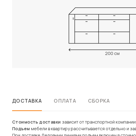
200 см
ДОСТАВКА
ОПЛАТА
СБОРКА
Стоимость доставки
зависит от транспортной компании
Подъем
мебели в квартиру рассчитывается отдельно и зав
При доставке Деловыми линиями подъем включен в стоимо