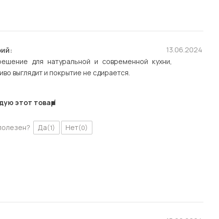
13.06.2024
ий:
ешение для натуральной и современной кухни,
иво выглядит и покрытие не сдирается.
дую этот товар
полезен?
Да
Нет
(1)
(0)