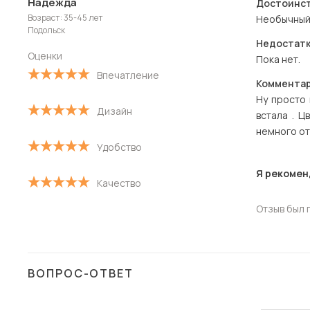
Надежда
Достоинст
Возраст: 35-45 лет
Необычный
Подольск
Недостатк
Оценки
Пока нет.
Впечатление
Комментар
Ну просто 
Дизайн
встала . Ц
немного от
Удобство
Я рекомен
Качество
Отзыв был 
ВОПРОС-ОТВЕТ