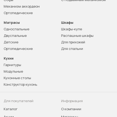
Механизм аккордеон
Ортопедические
Матрасы
Шкафы
Односпальные
Шкафы-купе
Двуспальные
Распашные шкафы
Детские
Для прихожей
Ортопедические
Для спальни
Кухни
Гарнитуры
Модульные
Кухонные столы
Конструктор кухонь
Для покупателей
Информация
Каталог
О компании
Акции
Магазины