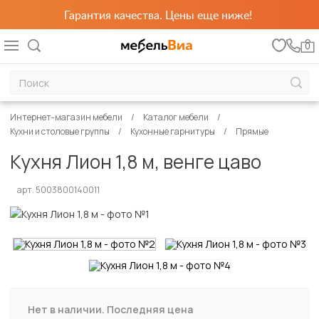
Гарантия качества. Цены еще ниже!
0
Интернет-магазин мебели
Каталог мебели
Кухни и столовые группы
Кухонные гарнитуры
Прямые
Кухня Лион 1,8 м, венге цаво
арт. 5003800140011
Нет в наличии. Последняя цена