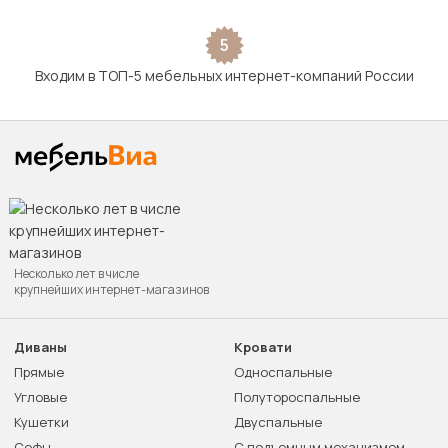
5
Входим в ТОП-5 мебельных интернет-компаний России
Несколько лет в числе
крупнейших интернет-магазинов
Диваны
Кровати
Прямые
Односпальные
Угловые
Полутороспальные
Кушетки
Двуспальные
Софы
С подъемным механизмом