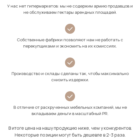
У нас нет гипермаркетов: мы не содержим армию продавцов и
не обслуживаем гектары арендных площадей.
Собственные фабрики позволяют нам не работать с
перекупщиками и экономить на их комиссиях.
Производство и склады сделаны так, чтобы максимально
снизить издержки.
В отличие от раскрученных мебельных компаний, мы не
вкладываем деньги в масштабный PR.
В итоге цена на нашу продукцию ниже, чем у конкурентов.
Некоторые позиции могут быть дешевле в 2-3 раза.