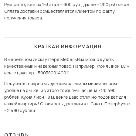
Ручной подъем на 1-3 этаж – 600 руб., далее – 200 руб./этаж.
Оплата доставки осуществляется клиентом по факту
получения товара.
КРАТКАЯ ИНФОРМАЦИЯ
В мебельном дискаунтере МебельВиа можно купить
качественный и надёжный товар. Например, Кухня Лион 1,8 м,
венге цаво, арт. 5003800140011.
Цену всех товаров мы держим на самом минимальном
уровне на рынке, и у этого тоже лучшая цена - 26 490
рублей. Кухня Лион 1,8 м, венге цаво отлично подойдет для
вашей квартиры! Стоимость доставки в г. Санкт-Петербурге
- 2 490 рублей.
ОТЗЫВЫ