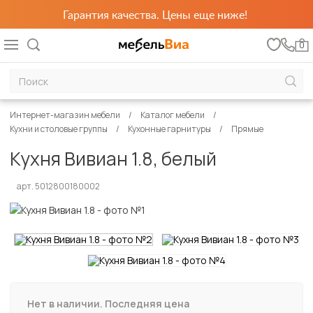
Гарантия качества. Цены еще ниже!
0
Интернет-магазин мебели
Каталог мебели
Кухни и столовые группы
Кухонные гарнитуры
Прямые
Кухня Вивиан 1.8, белый
арт. 5012800180002
Нет в наличии. Последняя цена