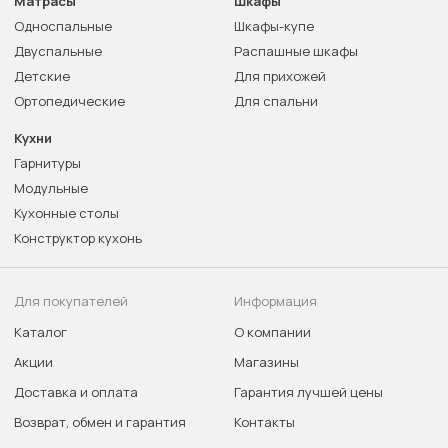
Матрасы
Шкафы
Односпальные
Шкафы-купе
Двуспальные
Распашные шкафы
Детские
Для прихожей
Ортопедические
Для спальни
Кухни
Гарнитуры
Модульные
Кухонные столы
Конструктор кухонь
Для покупателей
Информация
Каталог
О компании
Акции
Магазины
Доставка и оплата
Гарантия лучшей цены
Возврат, обмен и гарантия
Контакты