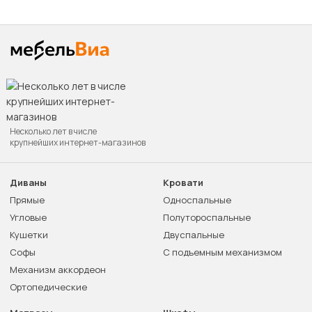
Несколько лет в числе
крупнейших интернет-магазинов
Диваны
Кровати
Прямые
Односпальные
Угловые
Полутороспальные
Кушетки
Двуспальные
Софы
С подъемным механизмом
Механизм аккордеон
Ортопедические