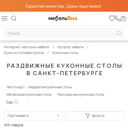
Гарантия качества. Цены еще ниже!
0
Интернет-магазин мебели
Каталог мебели
Кухни и столовые группы
Кухонные столы
РАЗДВИЖНЫЕ КУХОННЫЕ СТОЛЫ
В САНКТ-ПЕТЕРБУРГЕ
Часто ищут:
Недорогие кухонные столы
Маленькие кухонные столы
Раскладные кухонные столы
Еще
Сортировать
фильтр
По популярности
168 товаров