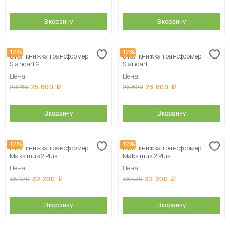
В корзину
В корзину
-12%
-12%
Стол книжка трансформер
Стол книжка трансформер
Standart 2
Standart
Цена
Цена
25 600
23 600
29 180
26 820
В корзину
В корзину
-12%
-12%
Стол книжка трансформер
Стол книжка трансформер
Maksimus 2 Plus
Maksimus 2 Plus
Цена
Цена
32 200
32 200
36 470
36 470
В корзину
В корзину