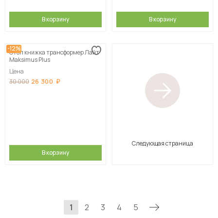
В корзину
В корзину
-12%
Стол книжка трансформер Лайт
Maksimus Plus
Цена
26 300
30 000
Следующая страница
В корзину
1
2
3
4
5