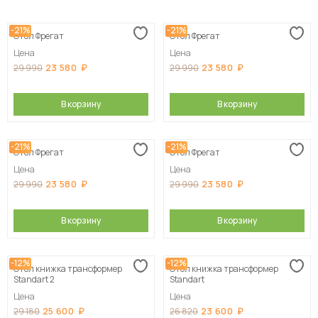
Сначала дешевые
-21%
-21%
Стол Фрегат
Стол Фрегат
Сначала дорогие
Цена
Цена
23 580
23 580
29 990
29 990
В корзину
В корзину
-21%
-21%
Стол Фрегат
Стол Фрегат
Цена
Цена
23 580
23 580
29 990
29 990
В корзину
В корзину
-12%
-12%
Стол книжка трансформер
Стол книжка трансформер
Standart 2
Standart
Цена
Цена
25 600
23 600
29 180
26 820