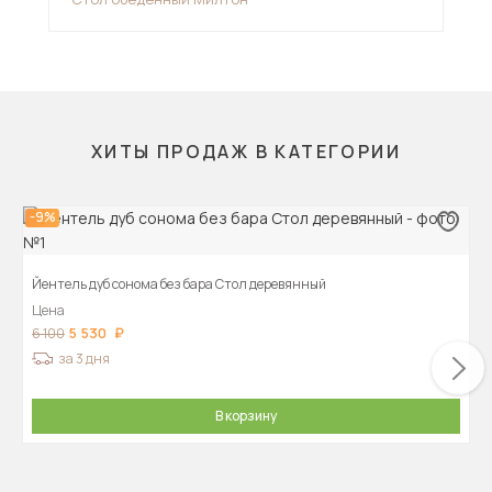
ХИТЫ ПРОДАЖ В КАТЕГОРИИ
-9%
Йентель дуб сонома без бара Стол деревянный
Цена
5 530
6 100
за 3 дня
В корзину