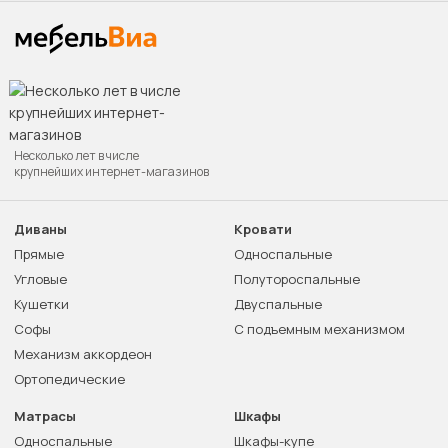
Несколько лет в числе
крупнейших интернет-магазинов
Диваны
Кровати
Прямые
Односпальные
Угловые
Полутороспальные
Кушетки
Двуспальные
Софы
С подъемным механизмом
Механизм аккордеон
Ортопедические
Матрасы
Шкафы
Односпальные
Шкафы-купе