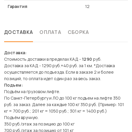
Гарантия
12
ДОСТАВКА
ОПЛАТА
СБОРКА
Доставка:
Стоимость доставки в пределах КАД -
1290
руб.
Доставка за КАД - 1290 руб.+40 руб. за 1 км. *Доставка
осуществляется до подъезда. Если в заказе 2 и более
позиций, то оплата идет один раз за весь заказ.
Подъем:
Подъём на грузовом лифте.
По Санкт-Петербургу и ЛО до 100 кг подъем на лифте 350
руб. за заказ. Далее за каждые 100 кг 350 руб. (Пример: 101
кг = 700 руб.; 201 кг = 1050 руб.; 301 кг = 1400 руб.)
Подъём вручную.
350 руб./этаж за позицию до 100 кг
700 руб./этаж за позицию от 101 кг