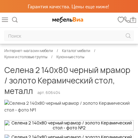
Гарантия качества. Цены еще ниже!
0
Интернет-магазин мебели
Каталог мебели
Кухни и столовые группы
Кухонные столы
Селена 2 140х80 черный мрамор
/ золото Керамический стол,
металл
арт. 606404