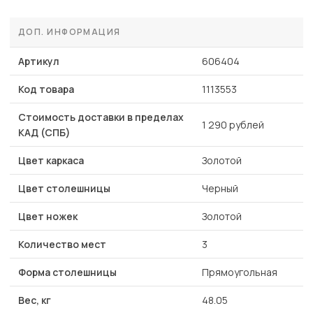
ДОП. ИНФОРМАЦИЯ
Артикул
606404
Код товара
1113553
Стоимость доставки в пределах
1 290 рублей
КАД (СПБ)
Цвет каркаса
Золотой
Цвет столешницы
Черный
Цвет ножек
Золотой
Количество мест
3
Форма столешницы
Прямоугольная
Вес, кг
48.05