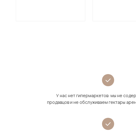
У нас нет гипермаркетов: мы не сод
продавцов и не обслуживаем гектары аре