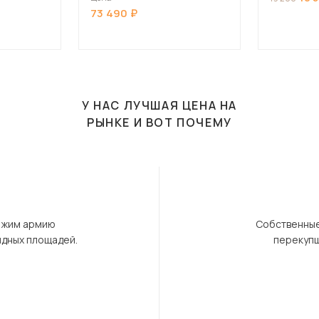
73 490
У НАС ЛУЧШАЯ ЦЕНА НА
РЫНКЕ И ВОТ ПОЧЕМУ
ержим армию
Собственные
ндных площадей.
перекупщ