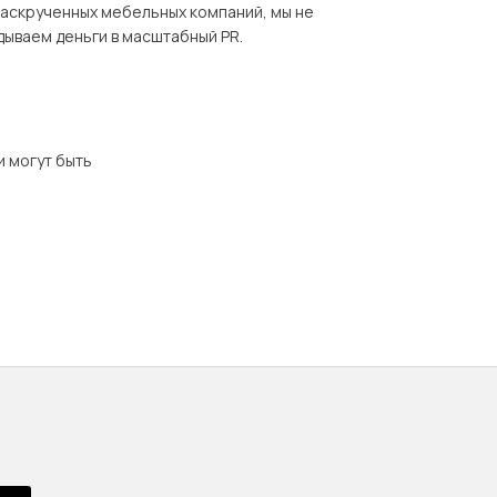
раскрученных мебельных компаний, мы не
дываем деньги в масштабный PR.
и могут быть