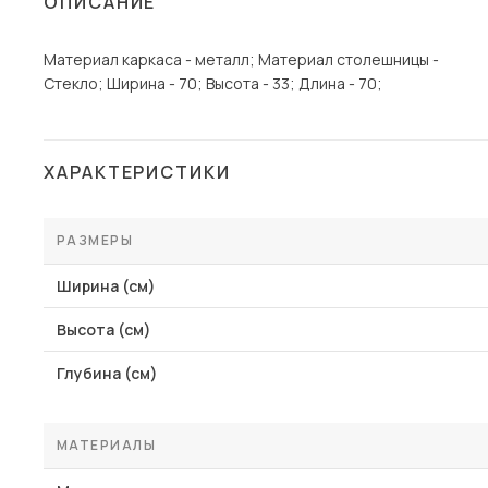
ОПИСАНИЕ
Столы и стулья
Материал каркаса - металл; Материал столешницы -
Шкафы и стеллажи
Стекло; Ширина - 70; Высота - 33; Длина - 70;
Комоды и тумбы
Вешалки и обувницы
Гарнитуры
ХАРАКТЕРИСТИКИ
Пос
РАЗМЕРЫ
Ширина (см)
Высота (см)
Глубина (см)
МАТЕРИАЛЫ