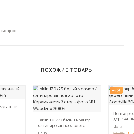
ь вопрос
ПОХОЖИЕ ТОВАРЫ
-4%
теклянный
Центавр б
деревянн
Jaklin 130x73 белый мрамор /
сатинированное золото
Цена
Керамический стол
18 
Цена
19 200