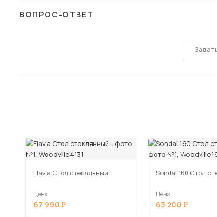
ВОПРОС-ОТВЕТ
Задат
Flavia Стол стеклянный
Sondal 160 Стол с
Цена
Цена
67 990
63 200