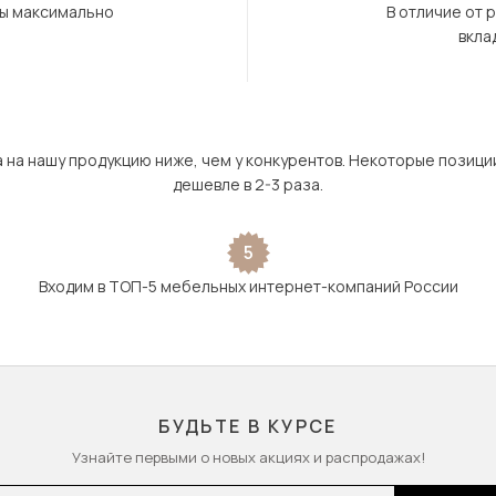
бы максимально
В отличие от 
вкла
а на нашу продукцию ниже, чем у конкурентов. Некоторые позици
дешевле в 2-3 раза.
5
Входим в ТОП-5 мебельных интернет-компаний России
БУДЬТЕ В КУРСЕ
Узнайте первыми о новых акциях и распродажах!
l