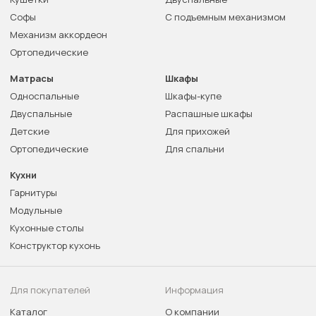
Софы
С подъемным механизмом
Механизм аккордеон
Ортопедические
Матрасы
Шкафы
Односпальные
Шкафы-купе
Двуспальные
Распашные шкафы
Детские
Для прихожей
Ортопедические
Для спальни
Кухни
Гарнитуры
Модульные
Кухонные столы
Конструктор кухонь
Для покупателей
Информация
Каталог
О компании