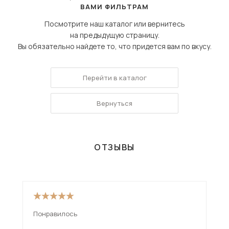
ВАМИ ФИЛЬТРАМ
Посмотрите наш каталог или вернитесь
на предыдущую страницу.
Вы обязательно найдете то, что придется вам по вкусу.
Перейти в каталог
Вернуться
ОТЗЫВЫ
Понравилось
От 
рад