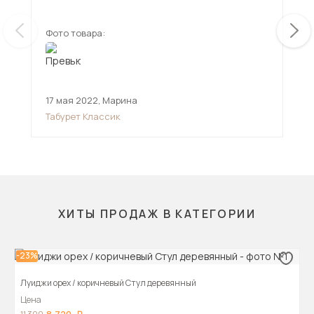
Фото товара:
Фот
17 мая 2022
,
Марина
26 
Табурет Классик
Сту
ХИТЫ ПРОДАЖ В КАТЕГОРИИ
-23%
Луиджи орех / коричневый Стул деревянный
Цена