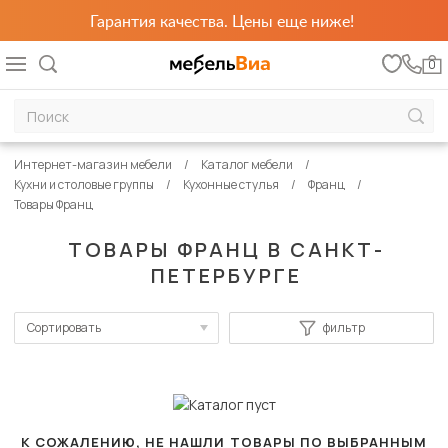
Гарантия качества. Цены еще ниже!
0
Интернет-магазин мебели
Каталог мебели
Кухни и столовые группы
Кухонные стулья
Франц
Товары Франц
ТОВАРЫ ФРАНЦ В САНКТ-
ПЕТЕРБУРГЕ
Сортировать
фильтр
По популярности
Сначала дешевые
Сначала дорогие
К СОЖАЛЕНИЮ, НЕ НАШЛИ ТОВАРЫ ПО ВЫБРАННЫМ