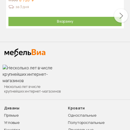
8 720
11 300
за 3 дня
В корзину
Несколько лет в числе
крупнейших интернет-магазинов
Диваны
Кровати
Прямые
Односпальные
Угловые
Полутороспальные
Кушетки
Двуспальные