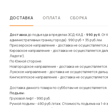
ДОСТАВКА
ОПЛАТА
СБОРКА
Доставка
до подъезда в пределах ЗСД-КАД -
990 руб
. От
административных границ города): 990 руб + 35 руб./км.
Приозерское направление - доставка не осуществляется 
Кировское направление - доставка не осуществляется дал
Ладога!).
По Южной стороне:
Новгородское направление - доставка не осуществляется
Лужское направление - доставка не осуществляется даль
Кингисеппское направление - доставка не осуществляется
Доставка данного товара по субботам не осуществляется.
Подъем:
Грузовой лифт - 990 руб.
Ручной подъем - 490 руб./этаж. Стоимость подъема на 1-й 