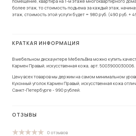
помещение, квартира на 1-м этаже многоквартирного дома)
более этаж, то стоимость подъема за каждый этаж, начина
этаж, стоимость этой услуги будет = 980 руб. (490 руб. + 4
КРАТКАЯ ИНФОРМАЦИЯ
В мебельном дискаунтере МебельВиа можно купить качест
Кармен Правый, искусственная кожа, арт. 5003900030006. 
Цену всех товаров мы держим на самом минимальном уровне
Кухонный уголок Кармен Правый, искусственная кожа отлич
Санкт-Петербурге - 990 рублей.
ОТЗЫВЫ
0 отзывов