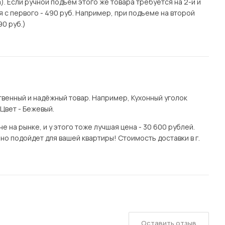
. Если ручной подъем этого же товара требуется на 2-й и
я с первого - 490 руб. Например, при подъеме на второй
90 руб.)
венный и надёжный товар. Например, Кухонный уголок
Цвет - Бежевый.
 на рынке, и у этого тоже лучшая цена - 30 600 рублей.
но подойдет для вашей квартиры! Стоимость доставки в г.
Оставить отзыв