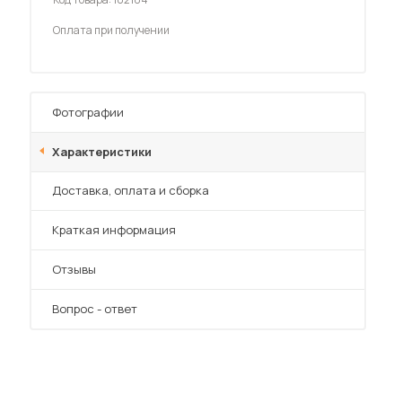
Шкафы-купе для дачи
Оплата при получении
Фотографии
 мебель для гостиных
Характеристики
Преимущества
Доставка, оплата и сборка
Краткая информация
Отзывы
Вопрос - ответ