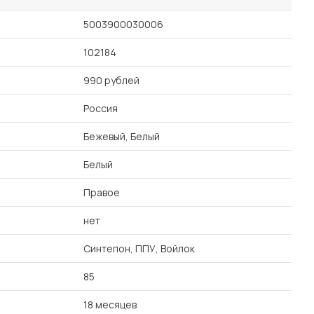
5003900030006
102184
990 рублей
Россия
Бежевый, Белый
Белый
Правое
нет
Синтепон, ППУ, Войлок
85
18 месяцев