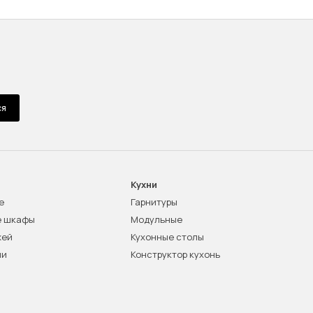
ся
Кухни
е
Гарнитуры
е шкафы
Модульные
жей
Кухонные столы
ни
Конструктор кухонь