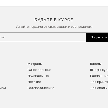
БУДЬТЕ В КУРСЕ
Узнайте первыми о новых акциях и распродажах!
l
Подписать
Матрасы
Шкафы
Односпальные
Шкафы-куп
Двуспальные
Распашны
Детские
Для прихо
змом
Ортопедические
Для спаль