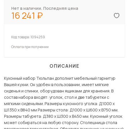
Нет в наличии. Последняя цена
16 241
Код товара:
1094259
Оплата при получении
ОПИСАНИЕ
Кухонный набор Тюльпан дополнит мебельный гарнитур
Вашей кухни. Он удобен в пользовании, имеет мягкие
сиденья и спинки, оборудован ящиками для хранения. В
состав набора входят: уголок, стол и две табуретки с
мягкими сиденьями. Размеры кухонного уголка: Д1000 x
Ш1350 х В840 мм Размеры стола: Д1000 x Ш600 х В750 мм.
Размеры табурета: Д380 x Ш300 х В450 мм. Кухонный уголок
может собираться на любую сторону. Столешница стола
пластиковая термостойкая. Обратите внимание на кухонный