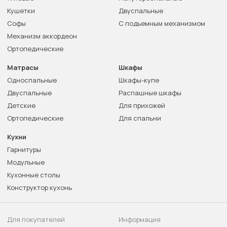
Кушетки
Двуспальные
Софы
С подъемным механизмом
Механизм аккордеон
Ортопедические
Матрасы
Шкафы
Односпальные
Шкафы-купе
Двуспальные
Распашные шкафы
Детские
Для прихожей
Ортопедические
Для спальни
Кухни
Гарнитуры
Модульные
Кухонные столы
Конструктор кухонь
Для покупателей
Информация