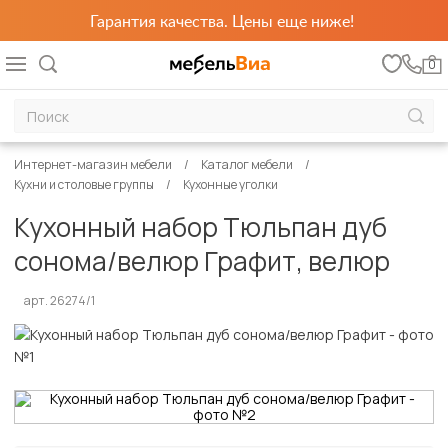
Гарантия качества. Цены еще ниже!
0
Интернет-магазин мебели
Каталог мебели
Кухни и столовые группы
Кухонные уголки
Кухонный набор Тюльпан дуб
сонома/велюр Графит, велюр
арт. 26274/1