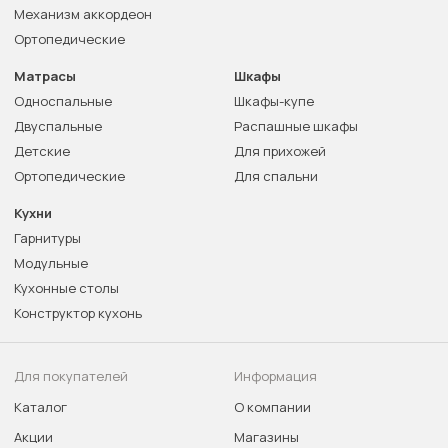
Механизм аккордеон
Ортопедические
Матрасы
Шкафы
Односпальные
Шкафы-купе
Двуспальные
Распашные шкафы
Детские
Для прихожей
Ортопедические
Для спальни
Кухни
Гарнитуры
Модульные
Кухонные столы
Конструктор кухонь
Для покупателей
Информация
Каталог
О компании
Акции
Магазины