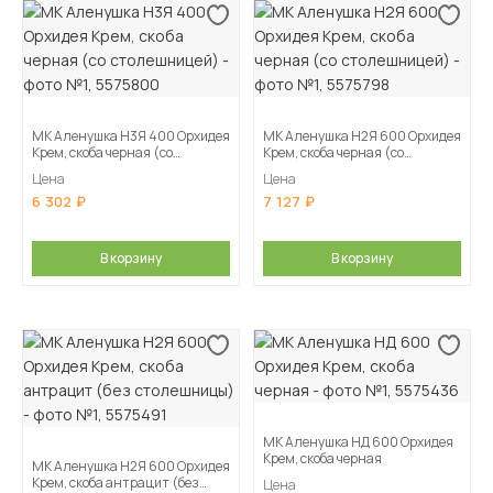
МК Аленушка Н3Я 400 Орхидея
МК Аленушка Н2Я 600 Орхидея
Крем, скоба черная (со
Крем, скоба черная (со
столешницей)
столешницей)
Цена
Цена
6 302
7 127
В корзину
В корзину
МК Аленушка НД 600 Орхидея
Крем, скоба черная
МК Аленушка Н2Я 600 Орхидея
Крем, скоба антрацит (без
Цена