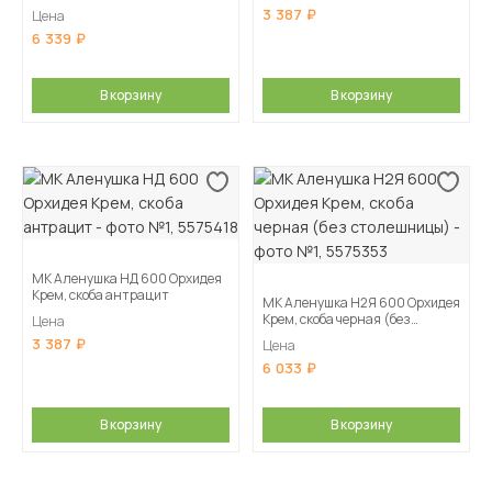
столешницы)
3 387
Цена
6 339
В корзину
В корзину
МК Аленушка НД 600 Орхидея
Крем, скоба антрацит
МК Аленушка Н2Я 600 Орхидея
Крем, скоба черная (без
Цена
столешницы)
3 387
Цена
6 033
В корзину
В корзину