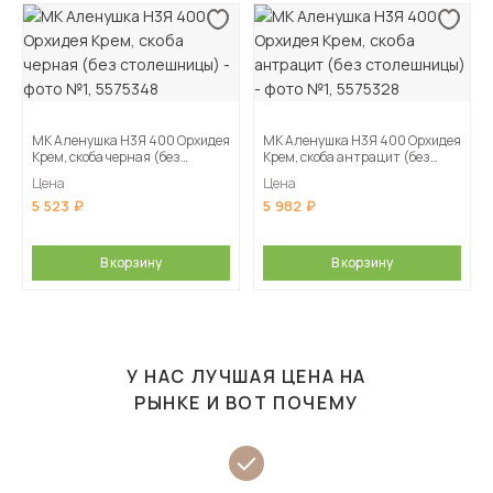
МК Аленушка Н3Я 400 Орхидея
МК Аленушка Н3Я 400 Орхидея
Крем, скоба черная (без
Крем, скоба антрацит (без
столешницы)
столешницы)
Цена
Цена
5 523
5 982
В корзину
В корзину
У НАС ЛУЧШАЯ ЦЕНА НА
РЫНКЕ И ВОТ ПОЧЕМУ