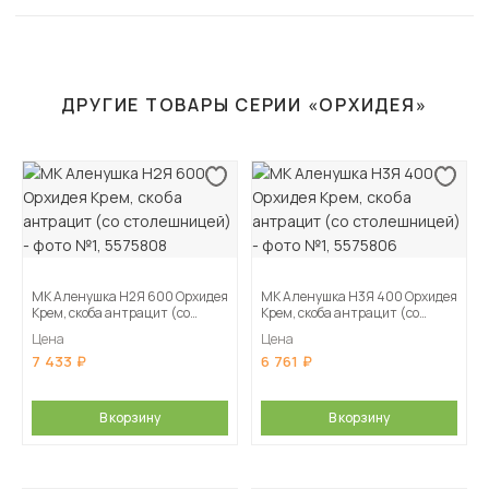
ДРУГИЕ ТОВАРЫ СЕРИИ «ОРХИДЕЯ»
МК Аленушка Н2Я 600 Орхидея
МК Аленушка Н3Я 400 Орхидея
Крем, скоба антрацит (со
Крем, скоба антрацит (со
столешницей)
столешницей)
Цена
Цена
7 433
6 761
В корзину
В корзину