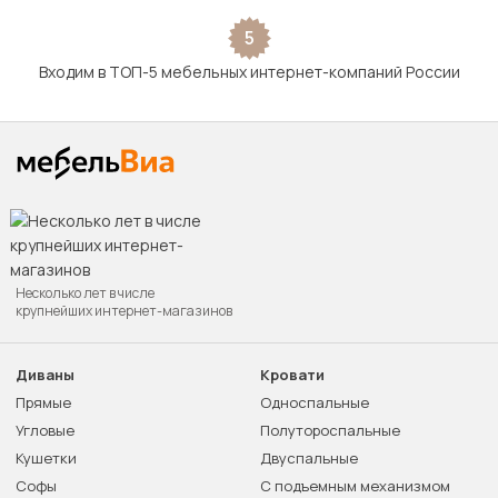
5
Входим в ТОП-5 мебельных интернет-компаний России
Несколько лет в числе
крупнейших интернет-магазинов
Диваны
Кровати
Прямые
Односпальные
Угловые
Полутороспальные
Кушетки
Двуспальные
Софы
С подъемным механизмом