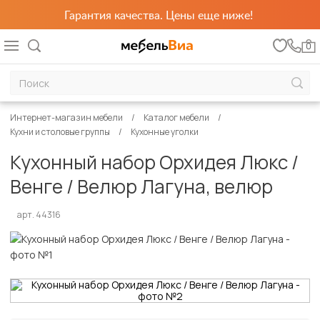
Гарантия качества. Цены еще ниже!
0
Интернет-магазин мебели
Каталог мебели
Кухни и столовые группы
Кухонные уголки
Кухонный набор Орхидея Люкс /
Венге / Велюр Лагуна, велюр
арт. 44316