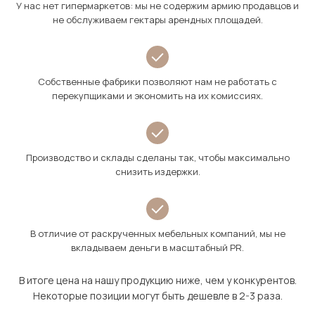
У нас нет гипермаркетов: мы не содержим армию продавцов и
не обслуживаем гектары арендных площадей.
Собственные фабрики позволяют нам не работать с
перекупщиками и экономить на их комиссиях.
Производство и склады сделаны так, чтобы максимально
снизить издержки.
В отличие от раскрученных мебельных компаний, мы не
вкладываем деньги в масштабный PR.
В итоге цена на нашу продукцию ниже, чем у конкурентов.
Некоторые позиции могут быть дешевле в 2-3 раза.