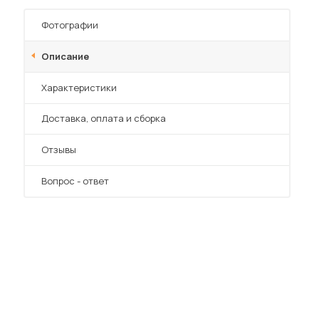
Шкафы-купе для дачи
Фотографии
Описание
Характеристики
 мебель для гостиных
Преимущества
Доставка, оплата и сборка
Отзывы
Вопрос - ответ