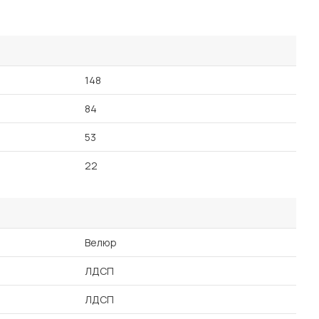
148
84
53
22
Велюр
ЛДСП
ЛДСП