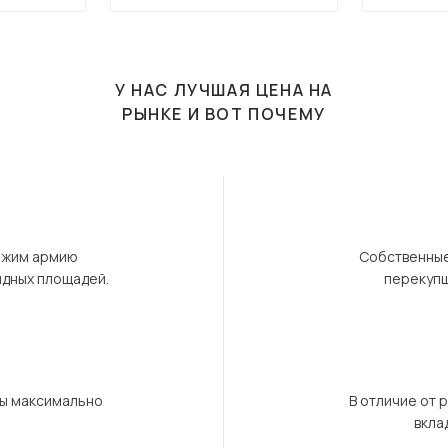
У НАС ЛУЧШАЯ ЦЕНА НА
РЫНКЕ И ВОТ ПОЧЕМУ
ержим армию
Собственные
ндных площадей.
перекупщ
бы максимально
В отличие от 
вкла