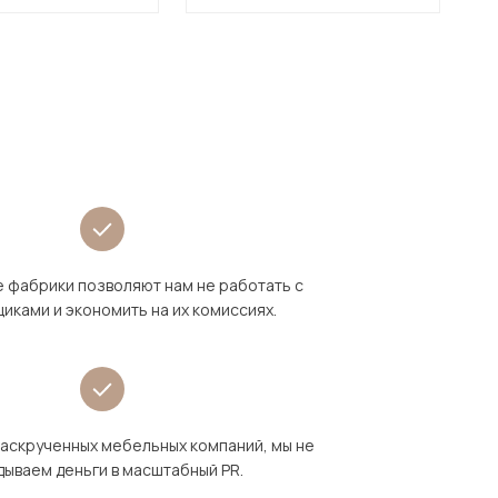
 фабрики позволяют нам не работать с
иками и экономить на их комиссиях.
раскрученных мебельных компаний, мы не
дываем деньги в масштабный PR.