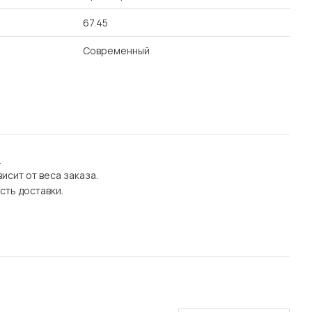
67.45
Современный
.
исит от веса заказа.
сть доставки.