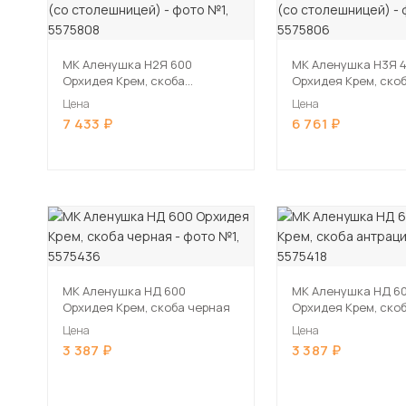
МК Аленушка Н2Я 600
МК Аленушка Н3Я 
Орхидея Крем, скоба
Орхидея Крем, ско
антрацит (со столешницей)
антрацит (со стол
Цена
Цена
7 433
6 761
МК Аленушка НД 600
МК Аленушка НД 6
Орхидея Крем, скоба черная
Орхидея Крем, ско
антрацит
Цена
Цена
3 387
3 387