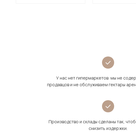
У нас нет гипермаркетов: мы не сод
продавцов и не обслуживаем гектары аре
Производство и склады сделаны так, что
снизить издержки.