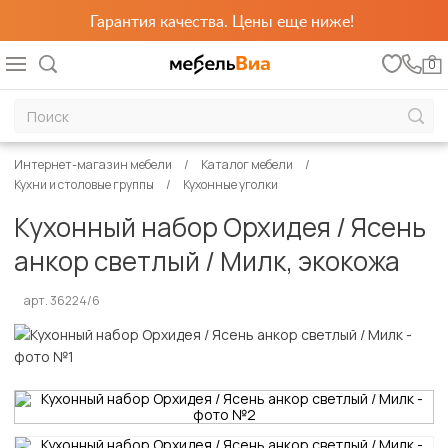
Гарантия качества. Цены еще ниже!
0
Интернет-магазин мебели
Каталог мебели
Кухни и столовые группы
Кухонные уголки
Кухонный набор Орхидея / Ясень
анкор светлый / Милк, экокожа
арт. 36224/6