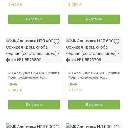
7 433
6 761
В корзину
В корзину
МК Аленушка Н3Я 400 Орхидея
МК Аленушка Н2Я 600 Орхидея
Крем, скоба черная (со
Крем, скоба черная (со
столешницей)
столешницей)
Цена
Цена
6 302
7 127
В корзину
В корзину