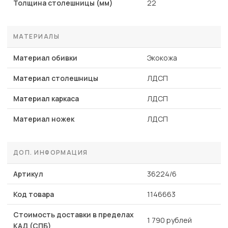
Толщина столешницы (мм)
22
МАТЕРИАЛЫ
Материал обивки
Экокожа
Материал столешницы
ЛДСП
Материал каркаса
ЛДСП
Материал ножек
ЛДСП
ДОП. ИНФОРМАЦИЯ
Артикул
36224/6
Код товара
1146663
Стоимость доставки в пределах
1 790 рублей
КАД (СПБ)