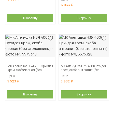
6 033
В корзину
В корзину
МК Аленушка Н3Я 400 Орхидея
МК Аленушка Н3Я 400 Орхидея
Крем, скоба черная (без
Крем, скоба антрацит (без
столешницы)
столешницы)
Цена
Цена
5 523
5 982
В корзину
В корзину