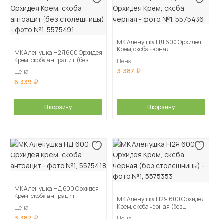
МК Аленушка НД 600 Орхидея
Крем, скоба черная
МК Аленушка Н2Я 600 Орхидея
Крем, скоба антрацит (без
Цена
столешницы)
3 387
Цена
6 339
В корзину
В корзину
МК Аленушка НД 600 Орхидея
Крем, скоба антрацит
МК Аленушка Н2Я 600 Орхидея
Крем, скоба черная (без
Цена
столешницы)
3 387
Цена