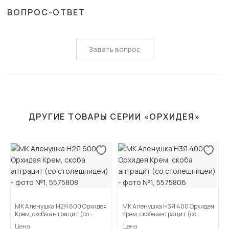
ВОПРОС-ОТВЕТ
Задать вопрос
ДРУГИЕ ТОВАРЫ СЕРИИ «ОРХИДЕЯ»
МК Аленушка Н2Я 600 Орхидея
МК Аленушка Н3Я 400 Орхидея
Крем, скоба антрацит (со
Крем, скоба антрацит (со
столешницей)
столешницей)
Цена
Цена