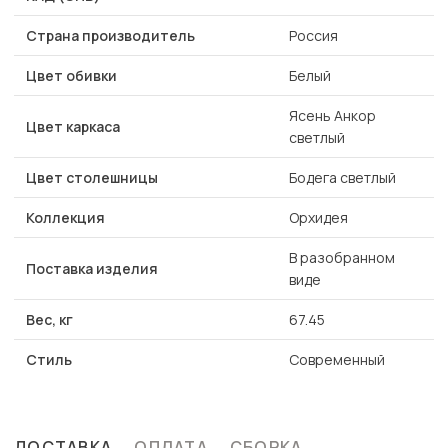
Страна производитель
Россия
Цвет обивки
Белый
Ясень Анкор
Цвет каркаса
светлый
Цвет столешницы
Бодега светлый
Коллекция
Орхидея
В разобранном
Поставка изделия
виде
Вес, кг
67.45
Стиль
Современный
ДОСТАВКА
ОПЛАТА
СБОРКА