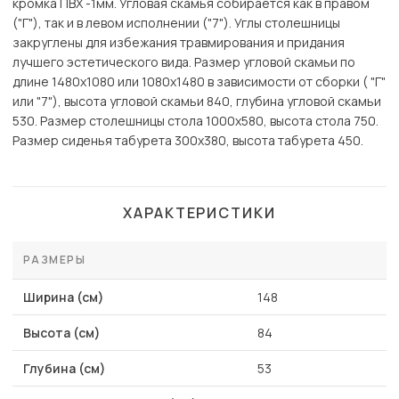
кромка ПВХ -1мм. Угловая скамья собирается как в правом
("Г"), так и в левом исполнении ("7"). Углы столешницы
закруглены для избежания травмирования и придания
лучшего эстетического вида. Размер угловой скамьи по
длине 1480х1080 или 1080х1480 в зависимости от сборки ( "Г"
или "7"), высота угловой скамьи 840, глубина угловой скамьи
530. Размер столешницы стола 1000х580, высота стола 750.
Размер сиденья табурета 300х380, высота табурета 450.
ХАРАКТЕРИСТИКИ
РАЗМЕРЫ
Ширина (см)
148
Высота (см)
84
Глубина (см)
53