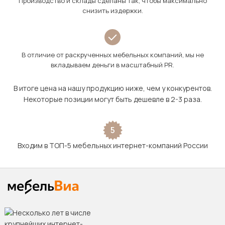
Производство и склады сделаны так, чтобы максимально
снизить издержки.
В отличие от раскрученных мебельных компаний, мы не
вкладываем деньги в масштабный PR.
В итоге цена на нашу продукцию ниже, чем у конкурентов.
Некоторые позиции могут быть дешевле в 2-3 раза.
5
Входим в ТОП-5 мебельных интернет-компаний России