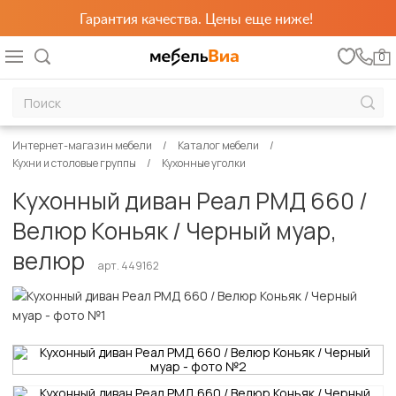
Гарантия качества. Цены еще ниже!
0
Интернет-магазин мебели
Каталог мебели
Кухни и столовые группы
Кухонные уголки
Кухонный диван Реал РМД 660 /
Велюр Коньяк / Черный муар,
велюр
арт. 449162