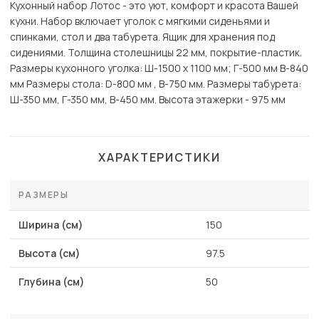
Кухонный набор Лотос - это уют, комфорт и красота Вашей
кухни. Набор включает уголок с мягкими сиденьями и
спинками, стол и два табурета. Ящик для хранения под
сидениями. Толщина столешницы 22 мм, покрытие-пластик.
Размеры кухонного уголка: Ш-1500 x 1100 мм; Г-500 мм В-840
мм Размеры стола: D-800 мм , В-750 мм. Размеры табурета:
Ш-350 мм, Г-350 мм, В-450 мм. Высота этажерки - 975 мм
ХАРАКТЕРИСТИКИ
РАЗМЕРЫ
Ширина (см)
150
Высота (см)
97.5
Глубина (см)
50