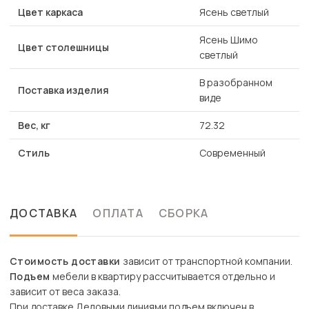
Цвет каркаса
Ясень светлый
Ясень Шимо
Цвет столешницы
светлый
В разобранном
Поставка изделия
виде
Вес, кг
72.32
Стиль
Современный
ДОСТАВКА
ОПЛАТА
СБОРКА
Стоимость доставки
зависит от транспортной компании.
Подъем
мебели в квартиру рассчитывается отдельно и
зависит от веса заказа.
При доставке Деловыми линиями подъем включен в