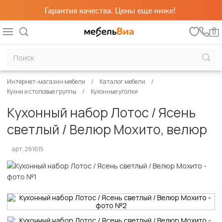
Гарантия качества. Цены еще ниже!
0
Интернет-магазин мебели
Каталог мебели
Кухни и столовые группы
Кухонные уголки
Кухонный набор Лотос / Ясень
светлый / Велюр Мохито, велюр
арт. 261615