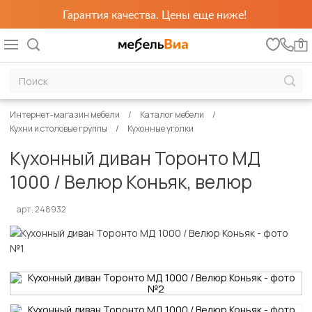
Гарантия качества. Цены еще ниже!
0
Интернет-магазин мебели
Каталог мебели
Кухни и столовые группы
Кухонные уголки
Кухонный диван Торонто МД
1000 / Велюр Коньяк, велюр
арт. 248932