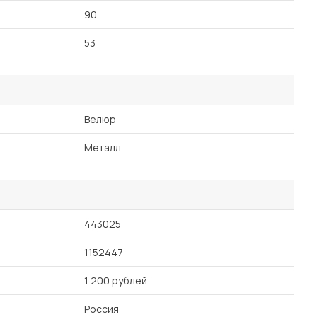
90
53
Велюр
Металл
443025
1152447
1 200 рублей
Россия