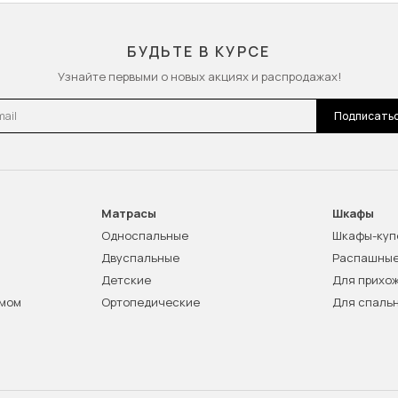
БУДЬТЕ В КУРСЕ
Узнайте первыми о новых акциях и распродажах!
l
Подписать
Матрасы
Шкафы
Односпальные
Шкафы-куп
Двуспальные
Распашны
Детские
Для прихо
змом
Ортопедические
Для спаль