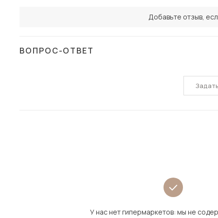
Добавьте отзыв, есл
ВОПРОС-ОТВЕТ
Задат
У нас нет гипермаркетов: мы не сод