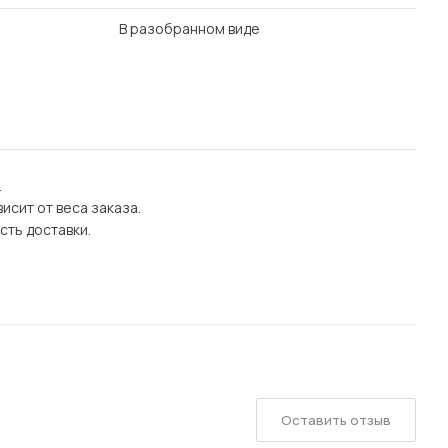
В разобранном виде
.
исит от веса заказа.
сть доставки.
Оставить отзыв