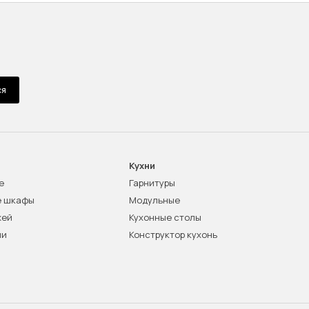
ся
Кухни
е
Гарнитуры
е шкафы
Модульные
жей
Кухонные столы
ни
Конструктор кухонь