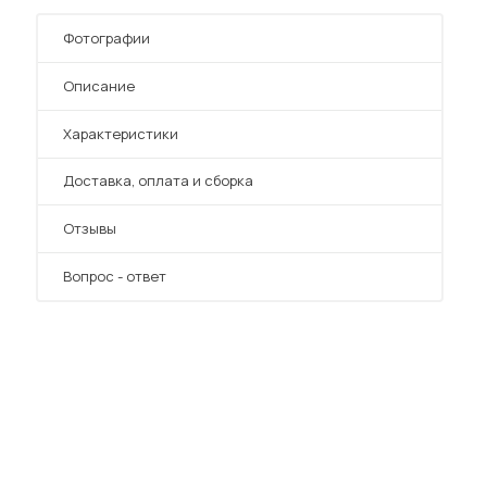
Шкафы-купе для дачи
Фотографии
Описание
Характеристики
 мебель для гостиных
Преимущества
Доставка, оплата и сборка
Отзывы
Вопрос - ответ