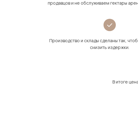
продавцов и не обслуживаем гектары аре
Производство и склады сделаны так, что
снизить издержки.
В итоге цен