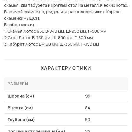
скамья, два табурета и круглый стол на металлических ногах.
В прямой скамье под сиденьем расположен ящик. Каркас
скамейки - ЛДСП.
В набор входит :
1. Скамья Лотос 950 В-840 мм, Ш-950 мм, Г-500 мм
2 Стол Лотос В-750 мм, Ш-800 мм, Г-800 мм
3.Табурет Лотос В-460 мм, Ш-350 мм, Г-350 мм
ХАРАКТЕРИСТИКИ
РАЗМЕРЫ
Ширина (см)
95
Высота (см)
84
Глубина (см)
50
Толщина столешницы (мм)
22