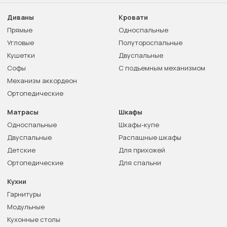
Диваны
Кровати
Прямые
Односпальные
Угловые
Полутороспальные
Кушетки
Двуспальные
Софы
С подъемным механизмом
Механизм аккордеон
Ортопедические
Матрасы
Шкафы
Односпальные
Шкафы-купе
Двуспальные
Распашные шкафы
Детские
Для прихожей
Ортопедические
Для спальни
Кухни
Гарнитуры
Модульные
Кухонные столы