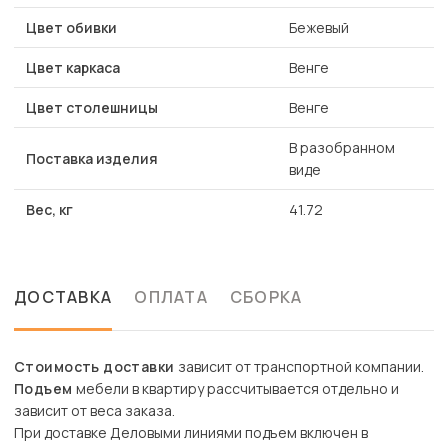
Цвет обивки
Бежевый
Цвет каркаса
Венге
Цвет столешницы
Венге
В разобранном
Поставка изделия
виде
Вес, кг
41.72
ДОСТАВКА
ОПЛАТА
СБОРКА
Стоимость доставки
зависит от транспортной компании.
Подъем
мебели в квартиру рассчитывается отдельно и
зависит от веса заказа.
При доставке Деловыми линиями подъем включен в