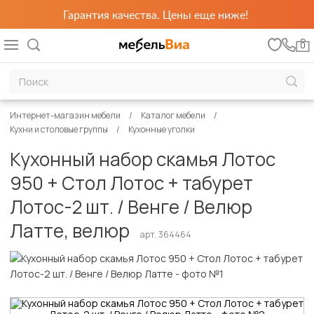
Гарантия качества. Цены еще ниже!
0
Интернет-магазин мебели
Каталог мебели
Кухни и столовые группы
Кухонные уголки
Кухонный набор скамья Лотос
950 + Стол Лотос + табурет
Лотос-2 шт. / Венге / Велюр
Латте, велюр
арт. 364464