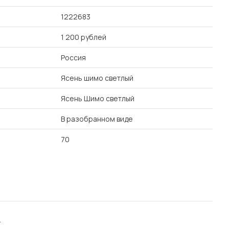
1222683
1 200 рублей
Россия
Ясень шимо светлый
Ясень Шимо светлый
В разобранном виде
70
.