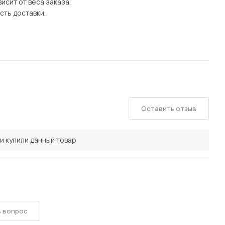
исит от веса заказа.
сть доставки.
Оставить отзыв
и купили данный товар
ь вопрос