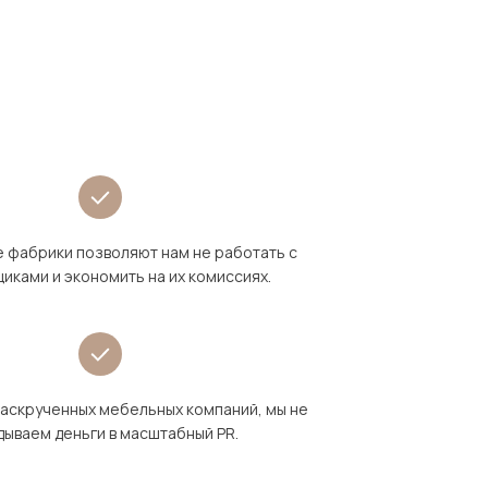
 фабрики позволяют нам не работать с
иками и экономить на их комиссиях.
раскрученных мебельных компаний, мы не
дываем деньги в масштабный PR.