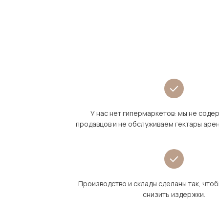
У нас нет гипермаркетов: мы не сод
продавцов и не обслуживаем гектары аре
Производство и склады сделаны так, что
снизить издержки.