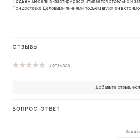
Подъем
мебели в квартиру рассчитывается отдельно и зав
При доставке Деловыми линиями подъем включен в стоимо
ОТЗЫВЫ
0 отзывов
Добавьте отзыв, есл
ВОПРОС-ОТВЕТ
Задат