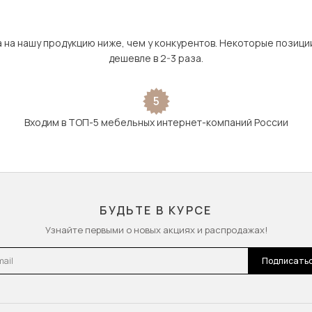
а на нашу продукцию ниже, чем у конкурентов. Некоторые позици
дешевле в 2-3 раза.
5
Входим в ТОП-5 мебельных интернет-компаний России
БУДЬТЕ В КУРСЕ
Узнайте первыми о новых акциях и распродажах!
l
Подписать