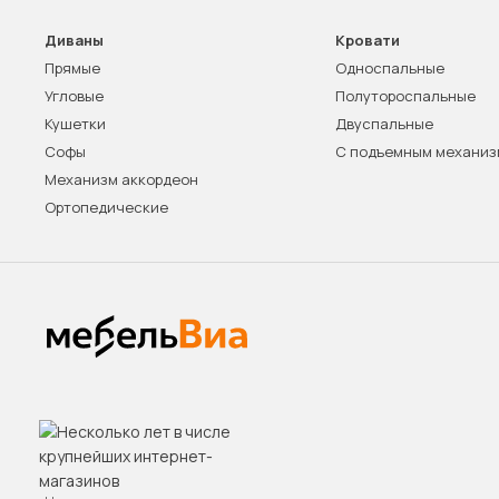
Диваны
Кровати
Прямые
Односпальные
Угловые
Полутороспальные
Кушетки
Двуспальные
Софы
С подъемным механи
Механизм аккордеон
Ортопедические