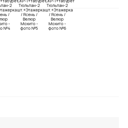
Посмотреть все шкафы
Посмотреть все кровати
Посмотреть все диваны
Все товары распродажи
Посмотреть всю
мотреть все кухни и столовые группы