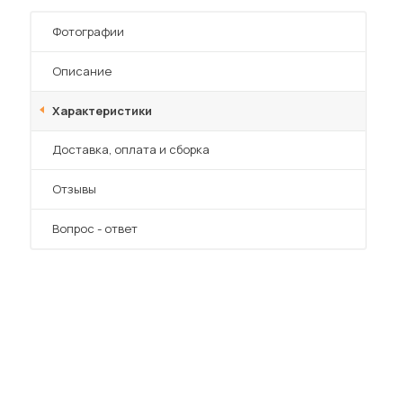
Шкафы-купе для дачи
Фотографии
Описание
Характеристики
 мебель для гостиных
Преимущества
Доставка, оплата и сборка
Отзывы
Вопрос - ответ