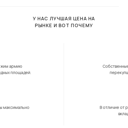
У НАС ЛУЧШАЯ ЦЕНА НА
РЫНКЕ И ВОТ ПОЧЕМУ
ержим армию
Собственные
ндных площадей.
перекупщ
бы максимально
В отличие от 
вкла