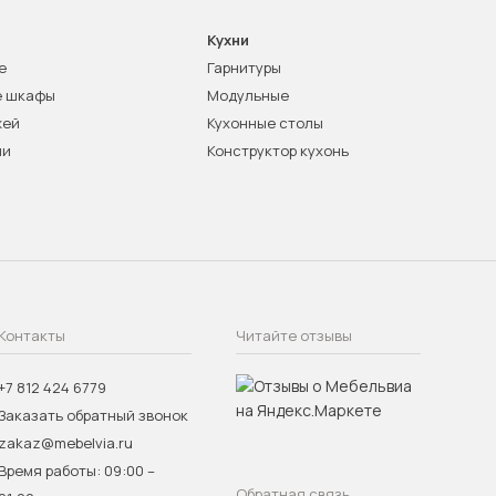
Кухни
е
Гарнитуры
е шкафы
Модульные
жей
Кухонные столы
ни
Конструктор кухонь
Контакты
Читайте отзывы
+7 812 424 6779
Заказать обратный звонок
zakaz@mebelvia.ru
Время работы: 09:00 –
Обратная связь