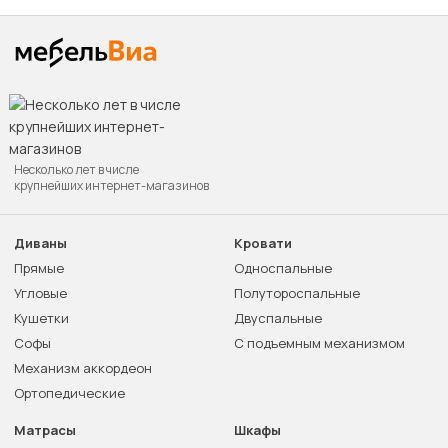
Несколько лет в числе
крупнейших интернет-магазинов
Диваны
Кровати
Прямые
Односпальные
Угловые
Полутороспальные
Кушетки
Двуспальные
Софы
С подъемным механизмом
Механизм аккордеон
Ортопедические
Матрасы
Шкафы