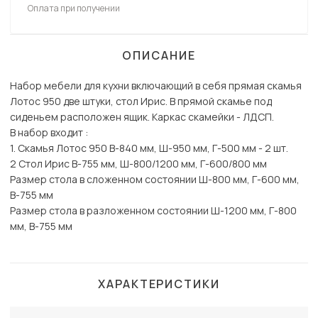
Оплата при получении
ОПИСАНИЕ
Набор мебели для кухни включающий в себя прямая скамья
Лотос 950 две штуки, стол Ирис. В прямой скамье под
сиденьем расположен ящик. Каркас скамейки - ЛДСП.
В набор входит :
1. Скамья Лотос 950 В-840 мм, Ш-950 мм, Г-500 мм - 2 шт.
2 Стол Ирис В-755 мм, Ш-800/1200 мм, Г-600/800 мм
Размер стола в сложенном состоянии Ш-800 мм, Г-600 мм,
В-755 мм
Размер стола в разложенном состоянии Ш-1200 мм, Г-800
мм, В-755 мм
ХАРАКТЕРИСТИКИ