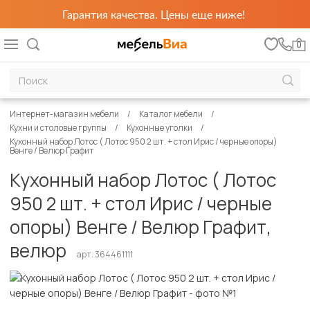
Гарантия качества. Цены еще ниже!
0
Интернет-магазин мебели
Каталог мебели
Кухни и столовые группы
Кухонные уголки
Кухонный набор Лотос ( Лотос 950 2 шт. + стол Ирис / черные опоры)
Венге / Велюр Графит
Кухонный набор Лотос ( Лотос
950 2 шт. + стол Ирис / черные
опоры) Венге / Велюр Графит,
велюр
арт. 364461111