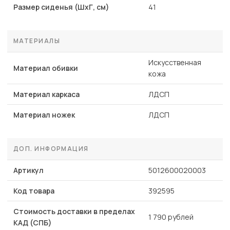
Размер сиденья (ШхГ, см)
41
МАТЕРИАЛЫ
Искусственная
Материал обивки
кожа
Материал каркаса
ЛДСП
Материал ножек
ЛДСП
ДОП. ИНФОРМАЦИЯ
Артикул
5012600020003
Код товара
392595
Стоимость доставки в пределах
1 790 рублей
КАД (СПБ)