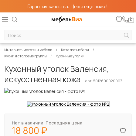
Гарантия качества. Цены еще ниже!
0
Интернет-магазин мебели
Каталог мебели
Кухни и столовые группы
Кухонные уголки
Кухонный уголок Валенсия,
искусственная кожа
арт. 5012600020003
Нет в наличии. Последняя цена
18 800