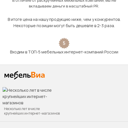
В отличие от раскрученных мебельных компаний, мы не
вкладываем деньги в масштабный PR.
В итоге цена на нашу продукцию ниже, чем у конкурентов.
Некоторые позиции могут быть дешевле в 2-3 раза.
5
Входим в ТОП-5 мебельных интернет-компаний России
Несколько лет в числе
крупнейших интернет-магазинов