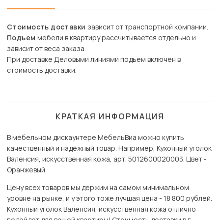
Стоимость доставки
зависит от транспортной компании.
Подъем
мебели в квартиру рассчитывается отдельно и
зависит от веса заказа.
При доставке Деловыми линиями подъем включен в
стоимость доставки.
КРАТКАЯ ИНФОРМАЦИЯ
В мебельном дискаунтере МебельВиа можно купить
качественный и надёжный товар. Например, Кухонный уголок
Валенсия, искусственная кожа, арт. 5012600020003. Цвет -
Оранжевый.
Цену всех товаров мы держим на самом минимальном
уровне на рынке, и у этого тоже лучшая цена - 18 800 рублей.
Кухонный уголок Валенсия, искусственная кожа отлично
подойдет для вашей квартиры! Стоимость доставки в г.