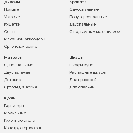
Диваны
Кровати
Прямые
Односпальные
Угловые
Полутороспальные
Кушетки
Двуспальные
Софы
С подъемным механизмом
Механизм аккордеон
Ортопедические
Матрасы
Шкафы
Односпальные
Шкафы-купе
Двуспальные
Распашные шкафы
Детские
Для прихожей
Ортопедические
Для спальни
Кухни
Гарнитуры
Модульные
Кухонные столы
Конструктор кухонь