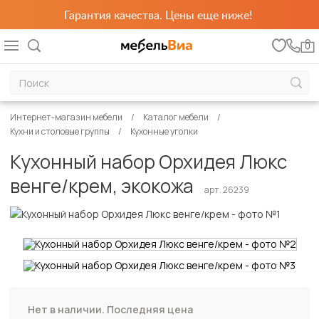
Гарантия качества. Цены еще ниже!
0
Интернет-магазин мебели
Каталог мебели
Кухни и столовые группы
Кухонные уголки
Кухонный набор Орхидея Люкс
венге/крем, экокожа
арт. 26239
Нет в наличии. Последняя цена