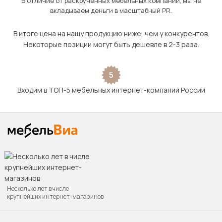
В отличие от раскрученных мебельных компаний, мы не
вкладываем деньги в масштабный PR.
В итоге цена на нашу продукцию ниже, чем у конкурентов.
Некоторые позиции могут быть дешевле в 2-3 раза.
5
Входим в ТОП-5 мебельных интернет-компаний России
Несколько лет в числе
крупнейших интернет-магазинов