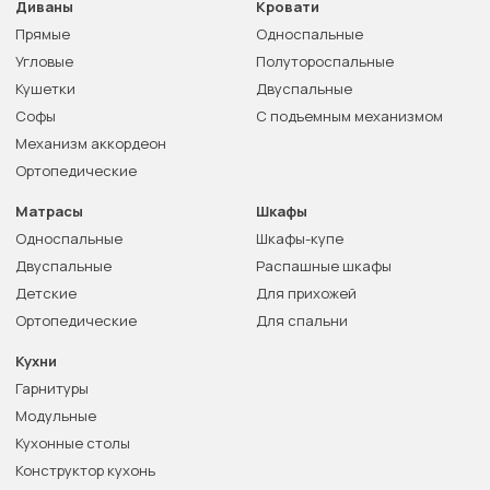
Диваны
Кровати
Прямые
Односпальные
Угловые
Полутороспальные
Кушетки
Двуспальные
Софы
С подъемным механизмом
Механизм аккордеон
Ортопедические
Матрасы
Шкафы
Односпальные
Шкафы-купе
Двуспальные
Распашные шкафы
Детские
Для прихожей
Ортопедические
Для спальни
Кухни
Гарнитуры
Модульные
Кухонные столы
Конструктор кухонь