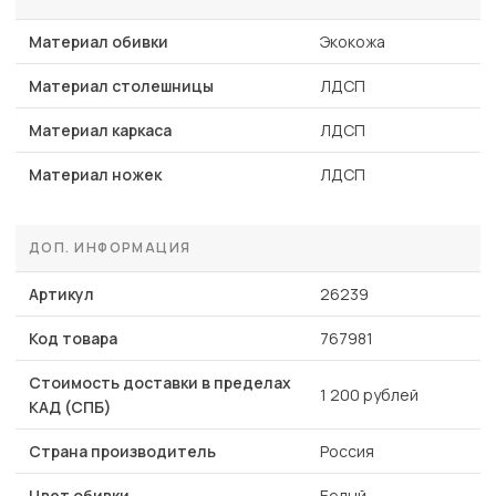
Материал обивки
Экокожа
Материал столешницы
ЛДСП
Материал каркаса
ЛДСП
Материал ножек
ЛДСП
ДОП. ИНФОРМАЦИЯ
Артикул
26239
Код товара
767981
Стоимость доставки в пределах
1 200 рублей
КАД (СПБ)
Страна производитель
Россия
Цвет обивки
Белый