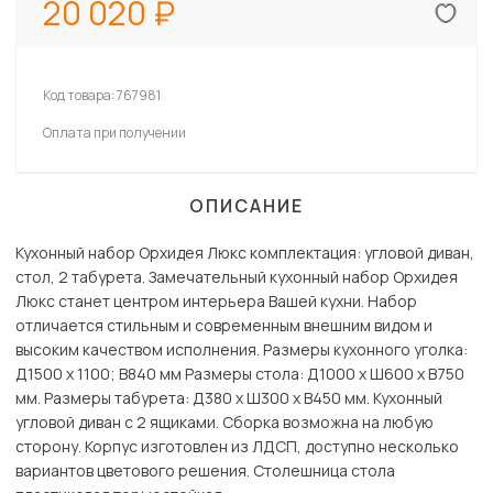
20 020
Код товара:
767981
Оплата при получении
ОПИСАНИЕ
Кухонный набор Орхидея Люкс комплектация: угловой диван,
стол, 2 табурета. Замечательный кухонный набор Орхидея
Люкс станет центром интерьера Вашей кухни. Набор
отличается стильным и современным внешним видом и
высоким качеством исполнения. Размеры кухонного уголка:
Д1500 x 1100; В840 мм Размеры стола: Д1000 x Ш600 х В750
мм. Размеры табурета: Д380 x Ш300 х В450 мм. Кухонный
угловой диван с 2 ящиками. Сборка возможна на любую
сторону. Корпус изготовлен из ЛДСП, доступно несколько
вариантов цветового решения. Столешница стола