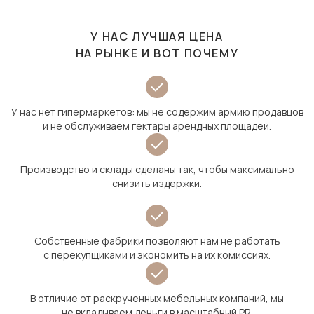
У НАС ЛУЧШАЯ ЦЕНА
НА РЫНКЕ И ВОТ ПОЧЕМУ
У нас нет гипермаркетов: мы не содержим армию продавцов
и не обслуживаем гектары арендных площадей.
Производство и склады сделаны так, чтобы максимально
снизить издержки.
Собственные фабрики позволяют нам не работать
с перекупщиками и экономить на их комиссиях.
В отличие от раскрученных мебельных компаний, мы
не вкладываем деньги в масштабный PR.