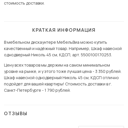
стоимость доставки.
КРАТКАЯ ИНФОРМАЦИЯ
В мебельном дискаунтере МебельВиа можно купить
качественный и надёжный товар. Например, Шкаф навесной
однодверный Николь 45 см, КДСП, арт. 5500100170253.
Цену всех товаров мы держим на самом минимальном
уровне на рынке, и у этого тоже лучшая цена - 3 350 рублей.
Шкаф навесной однодверный Николь 45 см, КДСП отлично
подойдет для вашей квартиры! Стоимость доставки в г.
Санкт-Петербурге - 1 790 рублей.
ОТЗЫВЫ