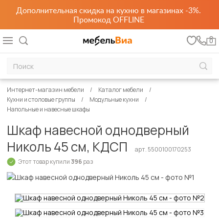
Дополнительная скидка на кухню в магазинах -3%.
Промокод OFFLINE
0
Интернет-магазин мебели
Каталог мебели
Кухни и столовые группы
Модульные кухни
Напольные и навесные шкафы
Шкаф навесной однодверный
Николь 45 см, КДСП
арт. 5500100170253
Этот товар купили
396
раз