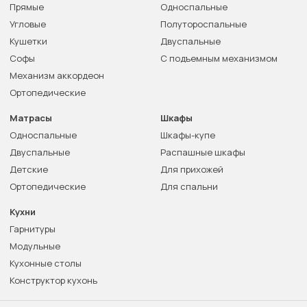
Прямые
Односпальные
Угловые
Полутороспальные
Кушетки
Двуспальные
Софы
С подъемным механизмом
Механизм аккордеон
Ортопедические
Матрасы
Шкафы
Односпальные
Шкафы-купе
Двуспальные
Распашные шкафы
Детские
Для прихожей
Ортопедические
Для спальни
Кухни
Гарнитуры
Модульные
Кухонные столы
Конструктор кухонь