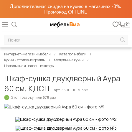
Дополнительная скидка на кухню в магазинах -3%.
Промокод OFFLINE
0
Интернет-магазин мебели
Каталог мебели
Кухни и столовые группы
Модульные кухни
Напольные и навесные шкафы
Шкаф-сушка двухдверный Аура
60 см, КДСП
арт. 5500100170382
Этот товар купили
578
раз