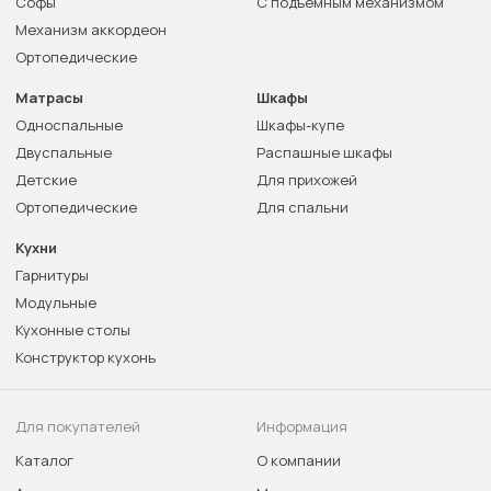
Софы
С подъемным механизмом
Механизм аккордеон
Ортопедические
Матрасы
Шкафы
Односпальные
Шкафы-купе
Двуспальные
Распашные шкафы
Детские
Для прихожей
Ортопедические
Для спальни
Кухни
Гарнитуры
Модульные
Кухонные столы
Конструктор кухонь
Для покупателей
Информация
Каталог
О компании