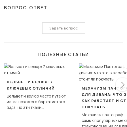
ВОПРОС-ОТВЕТ
Задать вопрос
ПОЛЕЗНЫЕ СТАТЬИ
ВЕЛЬВЕТ И ВЕЛЮР: 7
КЛЮЧЕВЫХ ОТЛИЧИЙ
МЕХАНИЗМ ПАНТОГ
ДЛЯ ДИВАНА: ЧТО Э
Вельвет и велюр часто путают
КАК РАБОТАЕТ И С
из-за похожего бархатистого
ПОКУПАТЬ
вида, но эти ткани
фундаментально различаются
Механизм пантограф —
по структуре, составу и
самых популярных мех
технологии производства.
трансформации для ди