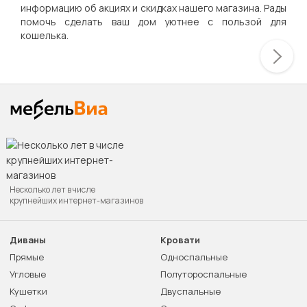
информацию об акциях и скидках нашего магазина. Рады
помочь сделать ваш дом уютнее с пользой для
кошелька.
Несколько лет в числе
крупнейших интернет-магазинов
Диваны
Кровати
Прямые
Односпальные
Угловые
Полутороспальные
Кушетки
Двуспальные