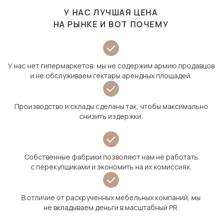
У НАС ЛУЧШАЯ ЦЕНА
НА РЫНКЕ И ВОТ ПОЧЕМУ
У нас нет гипермаркетов: мы не содержим армию продавцов
и не обслуживаем гектары арендных площадей.
Производство и склады сделаны так, чтобы максимально
снизить издержки.
Собственные фабрики позволяют нам не работать
с перекупщиками и экономить на их комиссиях.
В отличие от раскрученных мебельных компаний, мы
не вкладываем деньги в масштабный PR.