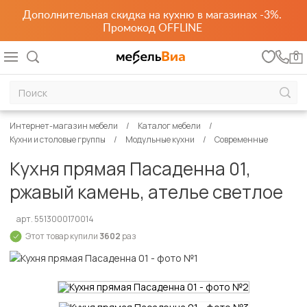
Дополнительная скидка на кухню в магазинах -3%.
Промокод OFFLINE
0
Интернет-магазин мебели
Каталог мебели
Кухни и столовые группы
Модульные кухни
Современные
Кухня прямая Пасаденна 01,
ржавый камень, ателье светлое
арт. 5513000170014
Этот товар купили
3602
раз