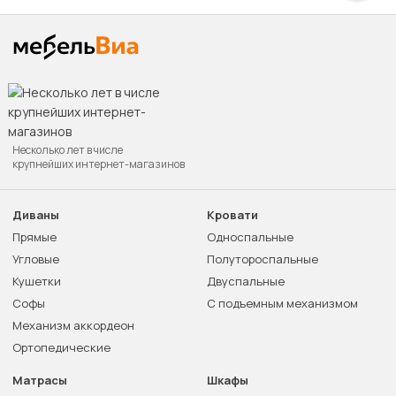
Несколько лет в числе
крупнейших интернет-магазинов
Диваны
Кровати
Прямые
Односпальные
Угловые
Полутороспальные
Кушетки
Двуспальные
Софы
С подъемным механизмом
Механизм аккордеон
Ортопедические
Матрасы
Шкафы