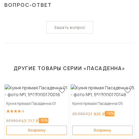
ВОПРОС-ОТВЕТ
Задать вопрос
ДРУГИЕ ТОВАРЫ СЕРИИ «ПАСАДЕННА»
Кухня прямая Пасаденна 01
Кухня прямая Пасаденна 05
-19%
26 900 ₽
21 825 ₽
-18%
53 550 ₽
43 717 ₽
В корзину
В корзину