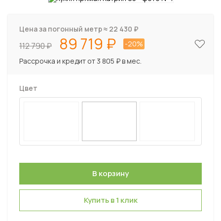
Цена за погонный метр ≈
22 430
₽
89 719
-20%
112 790
Рассрочка и кредит от 3 805 ₽ в мес.
Цвет
Купить в 1 клик