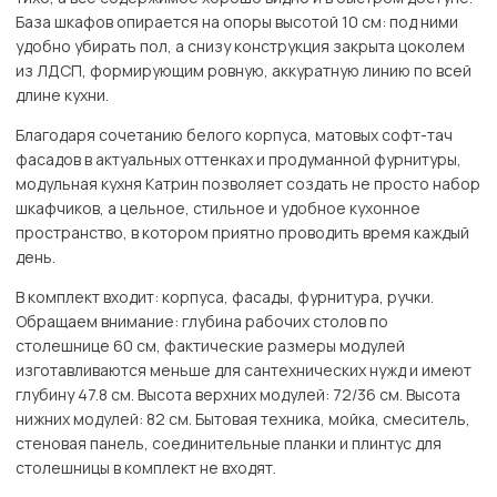
База шкафов опирается на опоры высотой 10 см: под ними
удобно убирать пол, а снизу конструкция закрыта цоколем
из ЛДСП, формирующим ровную, аккуратную линию по всей
длине кухни.
Благодаря сочетанию белого корпуса, матовых софт-тач
фасадов в актуальных оттенках и продуманной фурнитуры,
модульная кухня Катрин позволяет создать не просто набор
шкафчиков, а цельное, стильное и удобное кухонное
пространство, в котором приятно проводить время каждый
день.
В комплект входит: корпуса, фасады, фурнитура, ручки.
Обращаем внимание: глубина рабочих столов по
столешнице 60 см, фактические размеры модулей
изготавливаются меньше для сантехнических нужд и имеют
глубину 47.8 см. Высота верхних модулей: 72/36 см. Высота
нижних модулей: 82 см. Бытовая техника, мойка, смеситель,
стеновая панель, соединительные планки и плинтус для
столешницы в комплект не входят.