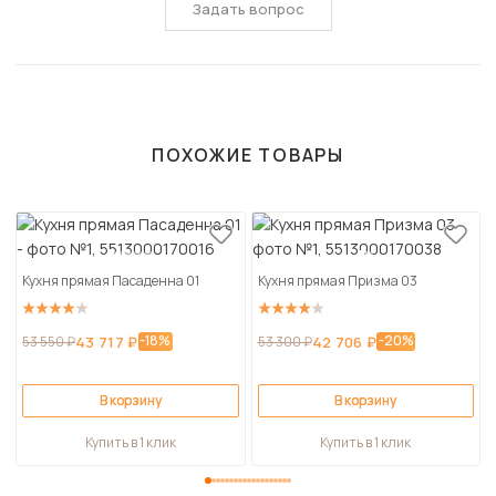
Задать вопрос
ПОХОЖИЕ ТОВАРЫ
Кухня прямая Пасаденна 01
Кухня прямая Призма 03
-18%
-20%
53 550 ₽
43 717 ₽
53 300 ₽
42 706 ₽
В корзину
В корзину
Купить в 1 клик
Купить в 1 клик