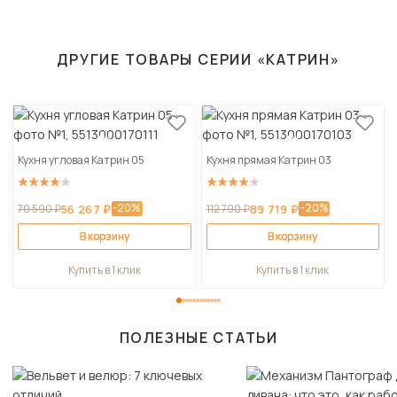
ДРУГИЕ ТОВАРЫ СЕРИИ «КАТРИН»
Кухня угловая Катрин 05
Кухня прямая Катрин 03
-20%
-20%
70 590 ₽
56 267 ₽
112 790 ₽
89 719 ₽
В корзину
В корзину
Купить в 1 клик
Купить в 1 клик
ПОЛЕЗНЫЕ СТАТЬИ