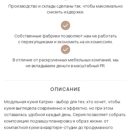
Производство и склады сделаны так, чтобы максимально
снизить издержки.
Собственные фабрики позволяют нам не работать
с перекупщиками и экономить на их комиссиях.
В отличие от раскрученных мебельных компаний, мы
не вкладываем деньги в масштабный PR.
ОПИСАНИЕ
Модульная кухня Катрин - выбор для тех, кто хочет, чтобы
кухня выглядела современно и эффектно, но при этом
оставалась удобной каждый день. Серия позволяет собрать
композицию под вашу планировку и образ жизни: от
компактной кухни в квартире-студии до продуманного