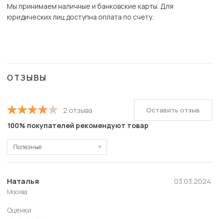
Мы принимаем наличные и банковские карты. Для
юридических лиц доступна оплата по счету.
ОТЗЫВЫ
Оставить отзыв
2 отзыва
100% покупателей рекомендуют товар
Полезные
Полезные
Новые
Наталья
03.03.2024
Москва
Старые
Оценки
С высокой оценкой