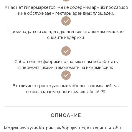
У нас нет гипермаркетов: мы не содержим армию продавцов
и не обслуживаем гектары арендных площадей.
Производство и склады сделаны так, чтобы максимально
снизить издержки.
Собственные фабрики позволяют нам не работать
с перекупщиками и экономить на их комиссиях.
В отличие от раскрученных мебельных компаний, мы
не вкладываем деньги в масштабный PR.
ОПИСАНИЕ
Модульная кухня Катрин - выбор для тех, кто хочет, чтобы