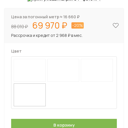
Цена за погонный метр ≈
16 660
₽
69 970
-20%
88 010
Рассрочка и кредит от 2 968 ₽ в мес.
Цвет