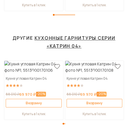
Купить в 1 клик
Купить в 1 клик
ДРУГИЕ
КУХОННЫЕ ГАРНИТУРЫ СЕРИИ
«КАТРИН 04»
Кухня угловая Катрин 04
Кухня угловая Катрин 04
-20%
-20%
88 010 ₽
69 970 ₽
88 010 ₽
69 970 ₽
В корзину
В корзину
Купить в 1 клик
Купить в 1 клик