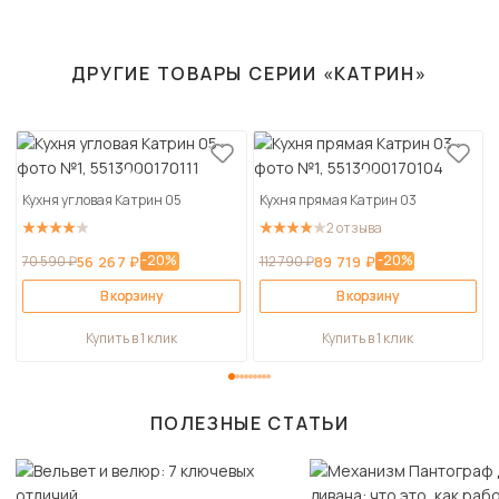
ДРУГИЕ ТОВАРЫ СЕРИИ «КАТРИН»
Кухня угловая Катрин 05
Кухня прямая Катрин 03
2 отзыва
-20%
-20%
70 590 ₽
56 267 ₽
112 790 ₽
89 719 ₽
В корзину
В корзину
Купить в 1 клик
Купить в 1 клик
ПОЛЕЗНЫЕ СТАТЬИ