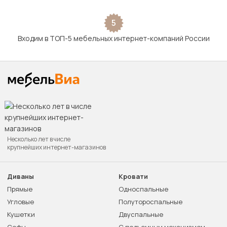
5
Входим в ТОП-5 мебельных интернет-компаний России
Несколько лет в числе
крупнейших интернет-магазинов
Диваны
Кровати
Прямые
Односпальные
Угловые
Полутороспальные
Кушетки
Двуспальные
Софы
С подъемным механизмом