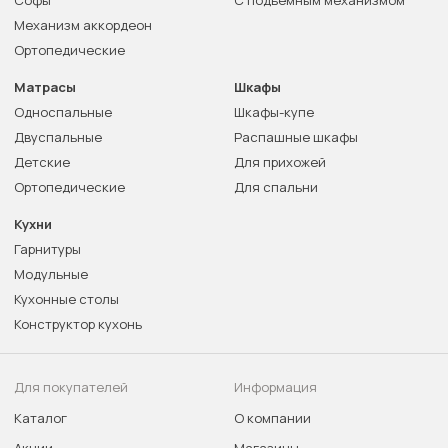
Механизм аккордеон
Ортопедические
Матрасы
Шкафы
Односпальные
Шкафы-купе
Двуспальные
Распашные шкафы
Детские
Для прихожей
Ортопедические
Для спальни
Кухни
Гарнитуры
Модульные
Кухонные столы
Конструктор кухонь
Для покупателей
Информация
Каталог
О компании
Акции
Магазины