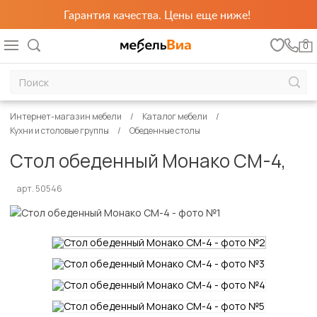
Гарантия качества. Цены еще ниже!
0
Интернет-магазин мебели
Каталог мебели
Кухни и столовые группы
Обеденные столы
Стол обеденный Монако СМ-4,
арт. 50546