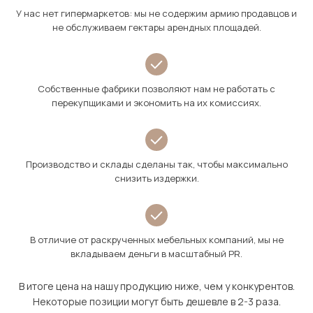
У нас нет гипермаркетов: мы не содержим армию продавцов и
не обслуживаем гектары арендных площадей.
Собственные фабрики позволяют нам не работать с
перекупщиками и экономить на их комиссиях.
Производство и склады сделаны так, чтобы максимально
снизить издержки.
В отличие от раскрученных мебельных компаний, мы не
вкладываем деньги в масштабный PR.
В итоге цена на нашу продукцию ниже, чем у конкурентов.
Некоторые позиции могут быть дешевле в 2-3 раза.