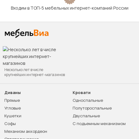
Входим в ТОП-5 мебельных интернет-компаний России
Несколько лет в числе
крупнейших интернет-магазинов
Диваны
Кровати
Прямые
Односпальные
Угловые
Полутороспальные
Кушетки
Двуспальные
Софы
С подъемным механизмом
Механизм аккордеон
Ортопедические