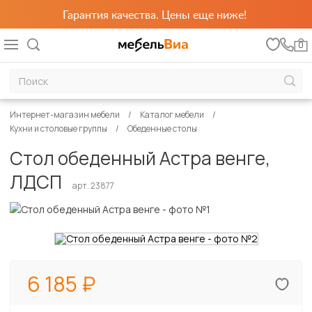
Гарантия качества. Цены еще ниже!
0
Интернет-магазин мебели
Каталог мебели
Кухни и столовые группы
Обеденные столы
Стол обеденный Астра венге,
ЛДСП
арт. 23877
6 185