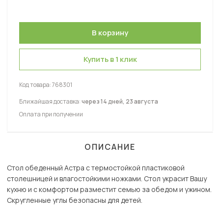
Купить в 1 клик
Код товара:
768301
Ближайшая доставка:
через 14 дней, 23 августа
Оплата при получении
ОПИСАНИЕ
Стол обеденный Астра с термостойкой пластиковой
столешницей и влагостойкими ножками. Стол украсит Вашу
кухню и с комфортом разместит семью за обедом и ужином.
Скругленные углы безопасны для детей.