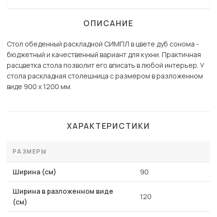
ОПИСАНИЕ
Стол обеденный раскладной СИМПЛ в цвете дуб сонома -
бюджетный и качественный вариант для кухни. Практичная
расцветка стола позволит его вписать в любой интерьер. У
стола раскладная столешница с размером в разложенном
виде 900 х 1200 мм.
ХАРАКТЕРИСТИКИ
РАЗМЕРЫ
Ширина (см)
90
Ширина в разложенном виде
120
(см)