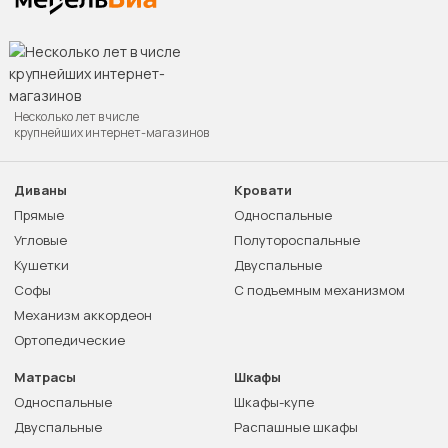
Несколько лет в числе
крупнейших интернет-магазинов
Диваны
Кровати
Прямые
Односпальные
Угловые
Полутороспальные
Кушетки
Двуспальные
Софы
С подъемным механизмом
Механизм аккордеон
Ортопедические
Матрасы
Шкафы
Односпальные
Шкафы-купе
Двуспальные
Распашные шкафы