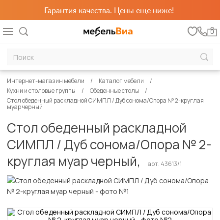
Гарантия качества. Цены еще ниже!
0
Интернет-магазин мебели
Каталог мебели
Кухни и столовые группы
Обеденные столы
Стол обеденный раскладной СИМПЛ / Дуб сонома/Опора № 2-круглая
муар черный
Стол обеденный раскладной
СИМПЛ / Дуб сонома/Опора № 2-
круглая муар черный,
арт. 43613/1