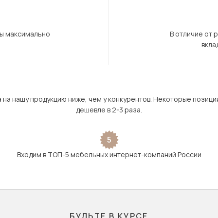
бы максимально
В отличие от 
вкла
а на нашу продукцию ниже, чем у конкурентов. Некоторые позици
дешевле в 2-3 раза.
5
Входим в ТОП-5 мебельных интернет-компаний России
БУДЬТЕ В КУРСЕ