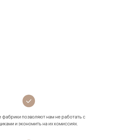
 фабрики позволяют нам не работать с
иками и экономить на их комиссиях.