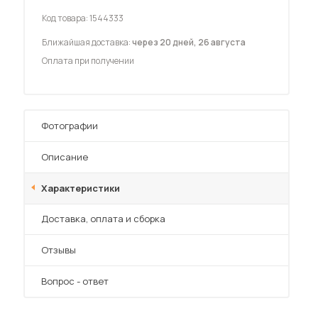
Шкафы-купе для дачи
Код товара:
1544333
Ближайшая доставка:
через 20 дней, 26 августа
Оплата при получении
 мебель для гостиных
Фотографии
Описание
Характеристики
Преимущества
Доставка, оплата и сборка
Отзывы
Вопрос - ответ