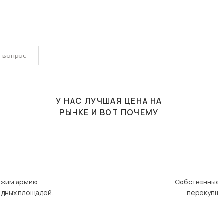
ь вопрос
У НАС ЛУЧШАЯ ЦЕНА НА
РЫНКЕ И ВОТ ПОЧЕМУ
ержим армию
Собственные
ндных площадей.
перекупщ