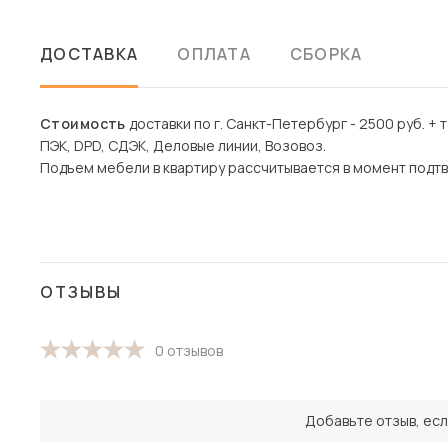
ДОСТАВКА
ОПЛАТА
СБОРКА
Стоимость
доставки по г. Санкт-Петербург - 2500 руб. + 
ПЭК, DPD, СДЭК, Деловые линии, Возовоз.
Подъем мебели в квартиру рассчитывается в момент подтв
ОТЗЫВЫ
0 отзывов
Добавьте отзыв, есл