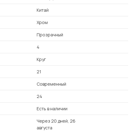
Китай
Хром
Прозрачный
4
Круг
21
Современный
24
Есть в наличии
Через 20 дней, 26
августа