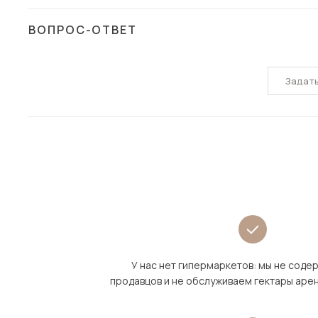
ВОПРОС-ОТВЕТ
Задат
У нас нет гипермаркетов: мы не сод
продавцов и не обслуживаем гектары аре