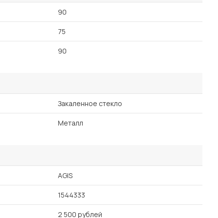
90
75
90
Закаленное стекло
Металл
AGIS
1544333
2 500 рублей