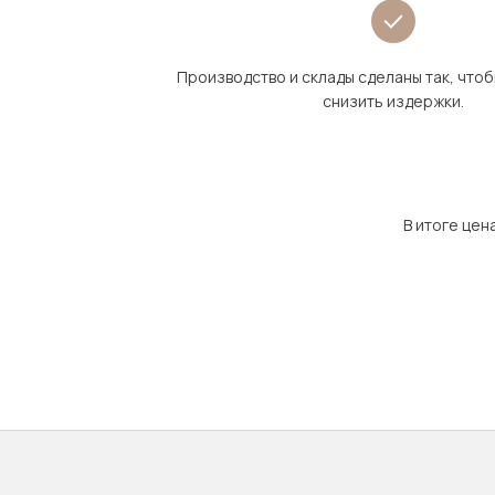
Производство и склады сделаны так, что
снизить издержки.
В итоге цен