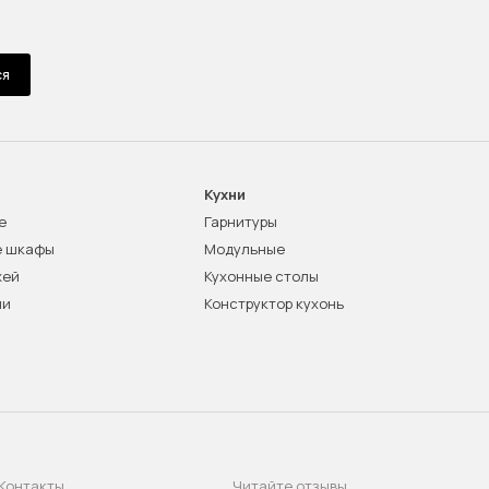
ся
Кухни
е
Гарнитуры
е шкафы
Модульные
жей
Кухонные столы
ни
Конструктор кухонь
Контакты
Читайте отзывы