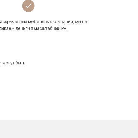
раскрученных мебельных компаний, мы не
дываем деньги в масштабный PR.
и могут быть