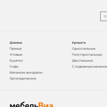
Emai
Диваны
Кровати
Прямые
Односпальные
Угловые
Полутороспальные
Кушетки
Двуспальные
Софы
С подъемным механи
Механизм аккордеон
Ортопедические