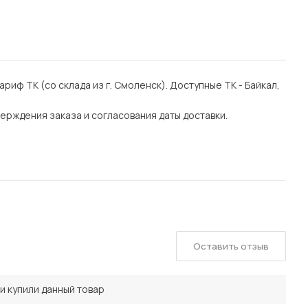
тариф ТК (со склада из г. Смоленск). Доступные ТК - Байкал,
ерждения заказа и согласования даты доставки.
Оставить отзыв
и купили данный товар