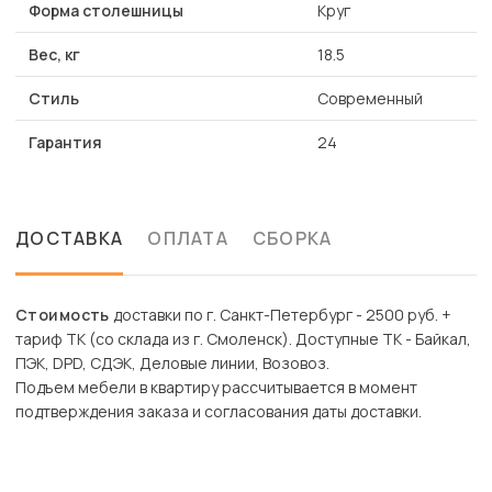
Форма столешницы
Круг
Вес, кг
18.5
Стиль
Современный
Гарантия
24
ДОСТАВКА
ОПЛАТА
СБОРКА
Стоимость
доставки по г. Санкт-Петербург - 2500 руб. +
тариф ТК (со склада из г. Смоленск). Доступные ТК - Байкал,
ПЭК, DPD, СДЭК, Деловые линии, Возовоз.
Подъем мебели в квартиру рассчитывается в момент
подтверждения заказа и согласования даты доставки.