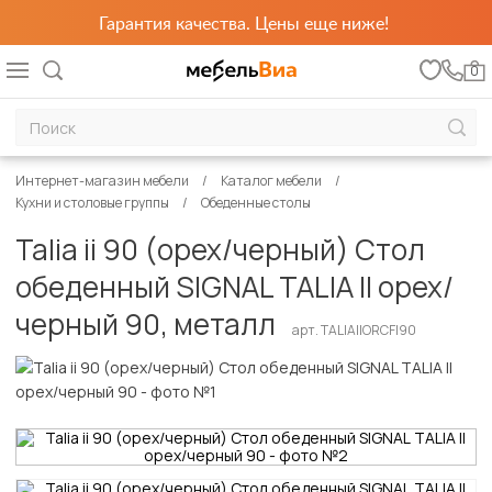
Гарантия качества. Цены еще ниже!
0
Интернет-магазин мебели
Каталог мебели
Кухни и столовые группы
Обеденные столы
Talia ii 90 (орех/черный) Стол
обеденный SIGNAL TALIA II орех/
черный 90, металл
арт. TALIAIIORCFI90