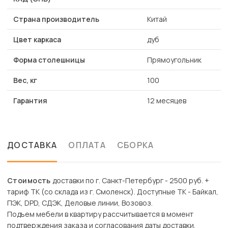
Страна производитель
Китай
Цвет каркаса
дуб
Форма столешницы
Прямоугольник
Вес, кг
100
Гарантия
12 месяцев
ДОСТАВКА
ОПЛАТА
СБОРКА
Стоимость
доставки по г. Санкт-Петербург - 2500 руб. +
тариф ТК (со склада из г. Смоленск). Доступные ТК - Байкал,
ПЭК, DPD, СДЭК, Деловые линии, Возовоз.
Подъем мебели в квартиру рассчитывается в момент
подтверждения заказа и согласования даты доставки.