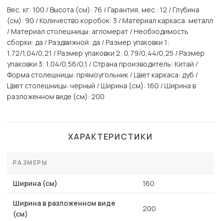
Вес, кг: 100 / Высота (см): 76 / Гарантия, мес.: 12 / Глубина
(см): 90 / Количество коробок: 3 / Материал каркаса: металл
/ Материал столешницы: агломерат / Необходимость
сборки: да / Раздвижной: да / Размер упаковки 1:
1,72/1,04/0,21 / Размер упаковки 2: 0,79/0,44/0,25 / Размер
упаковки 3: 1,04/0,56/0,1 / Страна производитель: Китай /
Форма столешницы: прямоугольник / Цвет каркаса: дуб /
Цвет столешницы: черный / Ширина (см): 160 / Ширина в
разложенном виде (см): 200
ХАРАКТЕРИСТИКИ
РАЗМЕРЫ
Ширина (см)
160
Ширина в разложенном виде
200
(см)