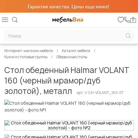
Гарантия качества. Цены еще ниже!
0
Интернет-магазин мебели
Каталог мебели
Кухни и столовые группы
Обеденные столы
Стол обеденный Halmar VOLANT
160 (черный мрамор/дуб
золотой), металл
арт. V-CH-VOLANT_160-ST